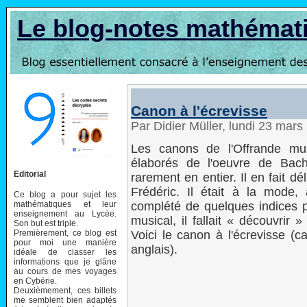
Le blog-notes mathémat
Canon à l'écrevisse
Par Didier Müller, lundi 23 mar
Les canons de l'Offrande mu
élaborés de l'oeuvre de Bac
Editorial
rarement en entier. Il en fait 
Frédéric. Il était à la mode
Ce blog a pour sujet les
mathématiques et leur
complété de quelques indices 
enseignement au Lycée.
musical, il fallait « découvrir
Son but est triple.
Premièrement, ce blog est
Voici le canon à l'écrevisse (c
pour moi une manière
anglais).
idéale de classer les
informations que je glâne
au cours de mes voyages
en Cybérie.
Deuxièmement, ces billets
me semblent bien adaptés