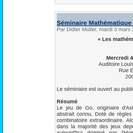
Séminaire Mathématique 
Par Didier Müller, mardi 3 mars
« Les mathém
Mercredi 
Auditoire Loui
Rue E
20
Le séminaire est ouvert au publi
Résumé
Le jeu de Go, originaire d'As
abstrait connu. Doté de règles
combinatoire extraordinaire. A
dans la majorité des jeux dep
aujourd'hui dominé par l'Hu