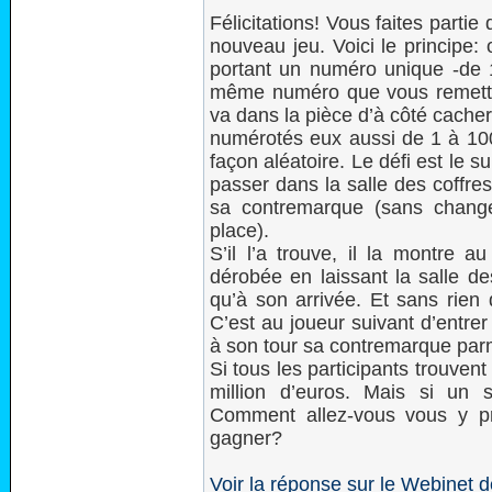
Félicitations! Vous faites parti
nouveau jeu. Voici le principe:
portant un numéro unique -de 
même numéro que vous remettez 
va dans la pièce d’à côté cache
numérotés eux aussi de 1 à 100
façon aléatoire. Le défi est le s
passer dans la salle des coffres
sa contremarque (sans change
place).
S’il l’a trouve, il la montre a
dérobée en laissant la salle d
qu’à son arrivée. Et sans rien 
C’est au joueur suivant d’entrer
à son tour sa contremarque parm
Si tous les participants trouven
million d’euros. Mais si un
Comment allez-vous vous y p
gagner?
Voir la réponse sur le Webinet d