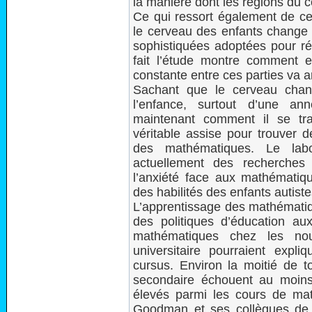
la manière dont les régions du 
Ce qui ressort également de ce
le cerveau des enfants change 
sophistiquées adoptées pour r
fait l’étude montre comment 
constante entre ces parties va a
Sachant que le cerveau chan
l’enfance, surtout d’une an
maintenant comment il se tr
véritable assise pour trouver d
des mathématiques. Le lab
actuellement des recherches
l’anxiété face aux mathématiq
des habilités des enfants autiste
L’apprentissage des mathémati
des politiques d’éducation au
mathématiques chez les no
universitaire pourraient expl
cursus. Environ la moitié de 
secondaire échouent au moins
élevés parmi les cours de ma
Goodman et ses collègues de 