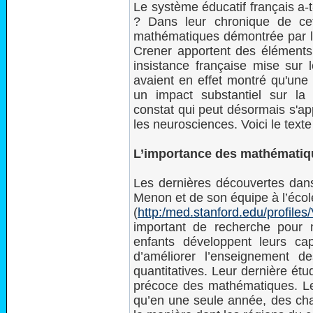
Le système éducatif français a-t
? Dans leur chronique de cet
mathématiques démontrée par l
Crener apportent des éléments 
insistance française mise sur 
avaient en effet montré qu'une
un impact substantiel sur la r
constat qui peut désormais s'a
les neurosciences. Voici le tex
L’importance des mathématiqu
Les dernières découvertes dan
Menon et de son équipe à l’écol
(
http:/med.stanford.edu/profile
important de recherche pour
enfants développent leurs ca
d’améliorer l’enseignement d
quantitatives. Leur dernière ét
précoce des mathématiques. Les
qu’en une seule année, des cha