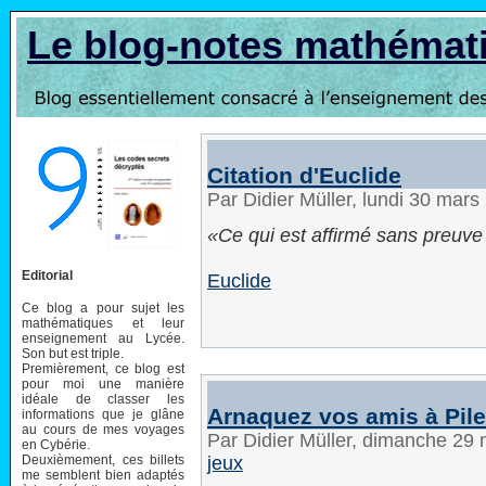
Le blog-notes mathémat
Citation d'Euclide
Par Didier Müller, lundi 30 mar
Ce qui est affirmé sans preuve
Editorial
Euclide
Ce blog a pour sujet les
mathématiques et leur
enseignement au Lycée.
Son but est triple.
Premièrement, ce blog est
pour moi une manière
idéale de classer les
Arnaquez vos amis à Pil
informations que je glâne
au cours de mes voyages
Par Didier Müller, dimanche 29
en Cybérie.
Deuxièmement, ces billets
jeux
me semblent bien adaptés