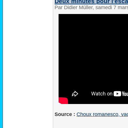
Deux minutes pour l'esc
Par Didier Müller, samedi 7 ma
Source :
Choux romanesco, vache