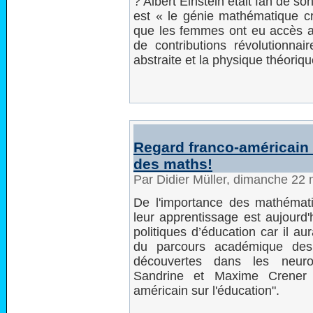
? Albert Einstein était fan de son 
est « le génie mathématique cré
que les femmes ont eu accès au
de contributions révolutionna
abstraite et la physique théoriqu
Regard franco-américain s
des maths!
Par Didier Müller, dimanche 22
De l'importance des mathémati
leur apprentissage est aujourd
politiques d’éducation car il aur
du parcours académique des
découvertes dans les neuros
Sandrine et Maxime Crener 
américain sur l'éducation".