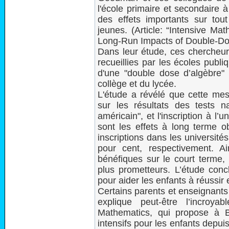
l'école primaire et secondaire 
des effets importants sur to
jeunes. (Article: “Intensive Ma
Long-Run Impacts of Double-Do
Dans leur étude, ces chercheur
recueillies par les écoles pub
d'une "double dose d’algèbre
collège et du lycée.
L'étude a révélé que cette mesu
sur les résultats des tests n
américain", et l'inscription à l’
sont les effets à long terme o
inscriptions dans les universit
pour cent, respectivement. A
bénéfiques sur le court terme,
plus prometteurs. L’étude con
pour aider les enfants à réussi
Certains parents et enseignants 
explique peut-être l’incroy
Mathematics, qui propose à B
intensifs pour les enfants depuis