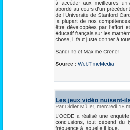
à accéder aux meilleures un
abordé au cours d’un précèdent 
de l'Université de Stanford Car
la plupart de nos compétences
être développées par l’effort et
éducatif français sur les mathé
chose, il faut juste donner à tou
Sandrine et Maxime Crener
Source :
WebTimeMedia
Les jeux vidéo nuisent-ils
Par Didier Müller, mercredi 18
L'OCDE a réalisé une enquête 
conclusions, tout dépend du t
fréquence à laquelle il joue.