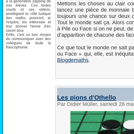
à la génération zapping de
Mettons les choses au clair co
nos élèves. Ces textes
lancez une pièce de monnaie bi
courts et ces vidéos,
privilégiant le côté ludique
toujours une chance sur deux de
des maths, pourront, je
Tout le monde sait ça. Alors c
l'espère, les intéresser et
leur donner l'envie d'en
à Pile ou Face si on ne peut, de
savoir plus.
d’apparition de chacune des fac
Enfin, c'est un bon moyen
de communiquer avec des
collègues de toute la
Ce que tout le monde ne sait pas
francophonie.
ou Face » qui, elle, est inéquit
Blogdemaths
.
Les pions d'Othello
Par Didier Müller, samedi 28 m