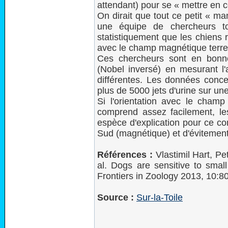
attendant) pour se « mettre en c
On dirait que tout ce petit « man
une équipe de chercheurs tc
statistiquement que les chiens 
avec le champ magnétique terre
Ces chercheurs sont en bonne
(Nobel inversé) en mesurant l
différentes. Les données conc
plus de 5000 jets d'urine sur un
Si l'orientation avec le cham
comprend assez facilement, les
espèce d'explication pour ce c
Sud (magnétique) et d'évitement 
Références :
Vlastimil Hart, P
al. Dogs are sensitive to small
Frontiers in Zoology 2013, 10:
Source :
Sur-la-Toile