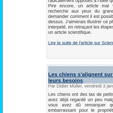
radicalement opposés à l’idée qu
Pire encore, un article mal 
recherche aux yeux du grand
demander comment il est possibl
dessus. J’aimerais illustrer ce
interpelé, en retraçant les étap
un article scientifique.
Lire la suite de l'article sur Sci
Les chiens s'alignent su
leurs besoins
Par Didier Müller, vendredi 3 ja
Les chiens ont des tas de petit
avez déjà regardé un peu malg
vous avez dû remarquer qu
embarrassant pour le proprié