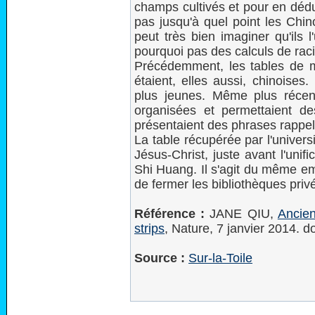
champs cultivés et pour en dédu
pas jusqu'à quel point les Chino
peut très bien imaginer qu'ils l'
pourquoi pas des calculs de rac
Précédemment, les tables de mul
étaient, elles aussi, chinoises
plus jeunes. Même plus récen
organisées et permettaient de
présentaient des phrases rappela
La table récupérée par l'univers
Jésus-Christ, juste avant l'unif
Shi Huang. Il s'agit du même em
de fermer les bibliothèques priv
Référence :
JANE QIU,
Ancien
strips
, Nature, 7 janvier 2014. 
Source :
Sur-la-Toile