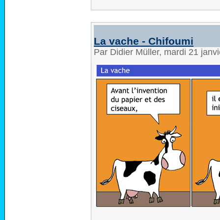
La vache - Chifoumi
Par Didier Müller, mardi 21 jan