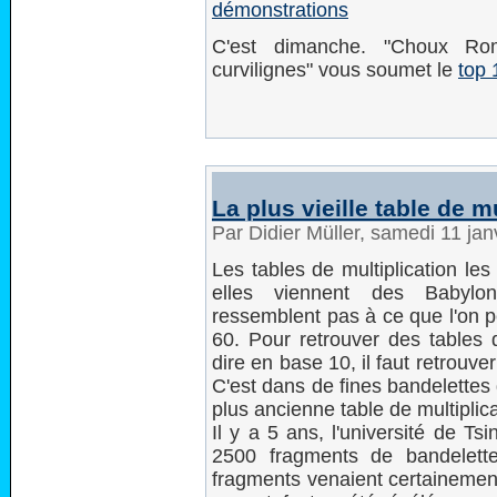
démonstrations
C'est dimanche. "Choux Rom
curvilignes" vous soumet le
top 
La plus vieille table de m
Par Didier Müller, samedi 11 ja
Les tables de multiplication les
elles viennent des Babylo
ressemblent pas à ce que l'on p
60. Pour retrouver des tables d
dire en base 10, il faut retrou
C'est dans de fines bandelettes
plus ancienne table de multiplic
Il y a 5 ans, l'université de T
2500 fragments de bandelett
fragments venaient certainement