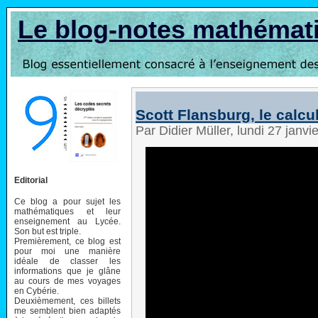
Le blog-notes mathémat
Scott Flansburg, le calc
Par Didier Müller, lundi 27 janv
Editorial
Ce blog a pour sujet les
mathématiques et leur
enseignement au Lycée.
Son but est triple.
Premièrement, ce blog est
pour moi une manière
idéale de classer les
informations que je glâne
au cours de mes voyages
en Cybérie.
Deuxièmement, ces billets
me semblent bien adaptés