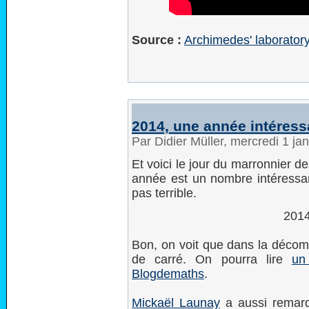
Source :
Archimedes' laborator
2014, une année intéress
Par Didier Müller, mercredi 1 ja
Et voici le jour du marronnier d
année est un nombre intéressan
pas terrible.
2014
Bon, on voit que dans la décomp
de carré. On pourra lire
un
Blogdemaths
.
Mickaël Launay
a aussi remarq