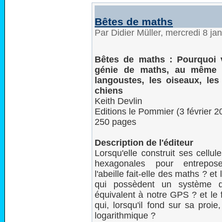
Bêtes de maths
Par Didier Müller, mercredi 8 ja
Bêtes de maths : Pourquoi 
génie de maths, au même t
langoustes, les oiseaux, les
chiens
Keith Devlin
Editions le Pommier (3 février 2
250 pages
Description de l'éditeur
Lorsqu'elle construit ses cellul
hexagonales pour entrepos
l'abeille fait-elle des maths ? et
qui possèdent un système de
équivalent à notre GPS ? et le 
qui, lorsqu'il fond sur sa proie
logarithmique ?