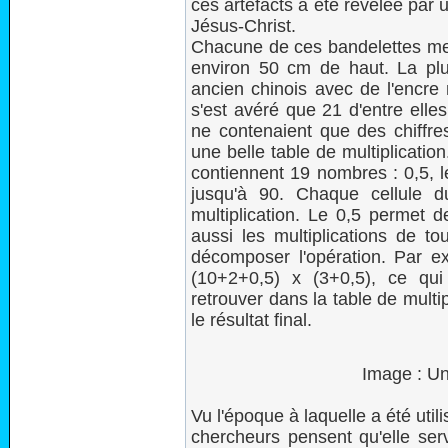
ces artefacts a été révélée par
Jésus-Christ.
Chacune de ces bandelettes mesu
environ 50 cm de haut. La plup
ancien chinois avec de l'encre n
s'est avéré que 21 d'entre elles
ne contenaient que des chiffre
une belle table de multiplicatio
contiennent 19 nombres : 0,5, l
jusqu'à 90. Chaque cellule d
multiplication. Le 0,5 permet 
aussi les multiplications de to
décomposer l'opération. Par ex
(10+2+0,5) x (3+0,5), ce qui
retrouver dans la table de mult
le résultat final.
Image : Un
Vu l'époque à laquelle a été utili
chercheurs pensent qu'elle serv