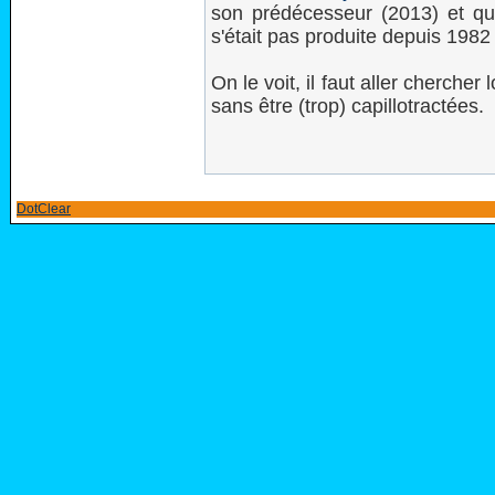
son prédécesseur (2013) et q
s'était pas produite depuis 1982
On le voit, il faut aller cherche
sans être (trop) capillotractées.
DotClear