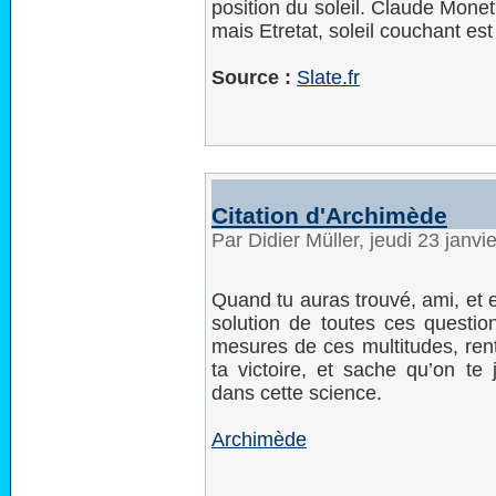
position du soleil. Claude Monet
mais Etretat, soleil couchant est
Source :
Slate.fr
Citation d'Archimède
Par Didier Müller, jeudi 23 janv
Quand tu auras trouvé, ami, et 
solution de toutes ces question
mesures de ces multitudes, rentr
ta victoire, et sache qu’on te 
dans cette science.
Archimède