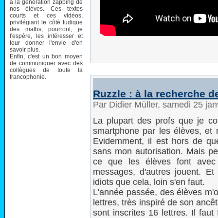
à la génération zapping de
nos élèves. Ces textes
courts et ces vidéos,
privilégiant le côté ludique
des maths, pourront, je
l'espère, les intéresser et
leur donner l'envie d'en
savoir plus.
Enfin, c'est un bon moyen
de communiquer avec des
collègues de toute la
francophonie.
Ruzzle : à la recherche de
Par Didier Müller, samedi 25 ja
La plupart des profs que je conn
smartphone par les élèves, et r
Evidemment, il est hors de ques
sans mon autorisation. Mais pen
ce que les élèves font avec
messages, d'autres jouent. Et 
idiots que cela, loin s'en faut.
L'année passée, des élèves m'on
lettres, très inspiré de son anc
sont inscrites 16 lettres. Il fa