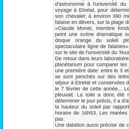
d'astronomie à l'université 
voyage à Etretat, pour détermi
son chevalet: à environ 390 mè
falaise en dévers, sur la plage 
«Claude Monet, membre fonda
peint une scène dramatique su
disque orange du soleil plo
spectaculaire ligne de falaises
sur le site de l'université du Tex
De retour dans leurs laboratoires
planétarium pour comparer les 
une première date: entre le 3 et 
se sont penchés sur des lettr
séjour à Etretat et conservées de
le 7 février de cette année... Le 
pleuvait. La toile a donc été r
déterminer le jour précis, il a d
la hauteur du soleil par rapport
horaire de 16h53. Les marées 
pas.
Une datation aussi précise de c