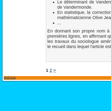
Le déterminant de Vanderm
de Vandermonde.
En statistique, la correcti
mathématicienne Olive Je
...
En donnant son propre nom à ce
premières lignes, en affirmant 
les travaux du sociologue amér
le recueil dans lequel l'article es
1
2
>
DotClear