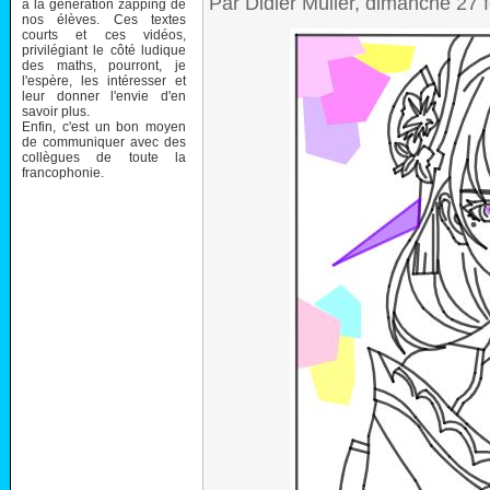
Par Didier Müller, dimanche 27 
à la génération zapping de
nos élèves. Ces textes
courts et ces vidéos,
privilégiant le côté ludique
des maths, pourront, je
l'espère, les intéresser et
leur donner l'envie d'en
savoir plus.
Enfin, c'est un bon moyen
de communiquer avec des
collègues de toute la
francophonie.