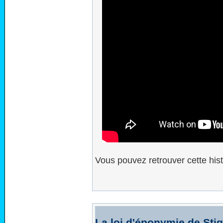
Vous pouvez retrouver cette histo
La loi d'éponymie de Stig