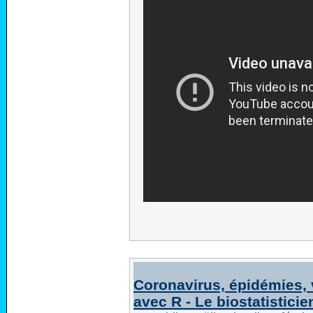
Coronavirus, épidémies, 
avec R - Le biostatisticie