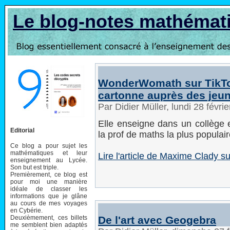
Le blog-notes mathémat
WonderWomath sur TikTok
cartonne auprès des jeun
Par Didier Müller, lundi 28 févr
Elle enseigne dans un collège e
Editorial
la prof de maths la plus populai
Ce blog a pour sujet les
mathématiques et leur
Lire l'article de Maxime Clady su
enseignement au Lycée.
Son but est triple.
Premièrement, ce blog est
pour moi une manière
idéale de classer les
informations que je glâne
au cours de mes voyages
en Cybérie.
Deuxièmement, ces billets
De l'art avec Geogebra
me semblent bien adaptés