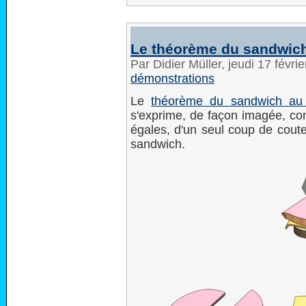
Le théorème du sandwic
Par Didier Müller, jeudi 17 févr
démonstrations
Le
théorème du sandwich au
s'exprime, de façon imagée, com
égales, d'un seul coup de coute
sandwich.