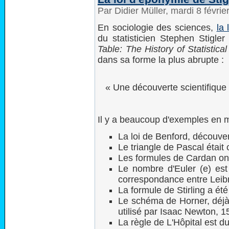
Par Didier Müller, mardi 8 févri
En sociologie des sciences,
la 
du statisticien Stephen Stigle
Table: The History of Statisti
dans sa forme la plus abrupte :
« Une découverte scientifique
Il y a beaucoup d'exemples en 
La loi de Benford, découv
Le triangle de Pascal était
Les formules de Cardan ont
Le nombre d'Euler (e) est 
correspondance entre Leibn
La formule de Stirling a ét
Le schéma de Horner, déjà 
utilisé par Isaac Newton, 
La règle de L'Hôpital est d