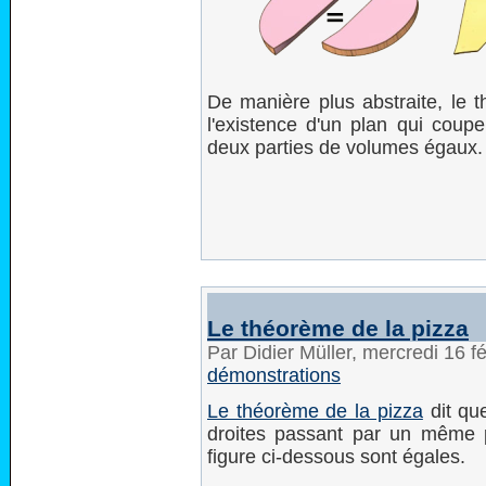
De manière plus abstraite, le
l'existence d'un plan qui coup
deux parties de volumes égaux.
Le théorème de la pizza
Par Didier Müller, mercredi 16 f
démonstrations
Le théorème de la pizza
dit qu
droites passant par un même po
figure ci-dessous sont égales.