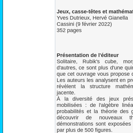
Jeux, casse-têtes et mathéma
Yves Dutrieux, Hervé Gianella
Cassini (9 février 2022)
352 pages
Présentation de l'éditeur
Solitaire, Rubik's cube, mo
d'autres, ce sont plus d'une qu
que cet ouvrage vous propose d
Les auteurs les analysent en pr
révèlent la structure mathé
jacente.
À la diversité des jeux pré
mobilisées : de l'algèbre liné
probabilités et la théorie des
découvrir de nouveaux th
démonstrations sont exposées da
par plus de 500 figures.