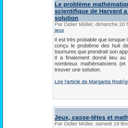
Le problème mathématiqu
scientifique de Harvard 
solution
Par Didier Müller, dimanche 20 
jeux
Il est très probable que lorsqu
conçu le problème des huit da
tournures que prendrait son app
Il a finalement donné lieu a
nombreux mathématiciens (et 
trouver une solution.
Lire l'article de Margarita Ro
Jeux, casse-têtes et ma
Par Didier Müller, samedi 19 fé