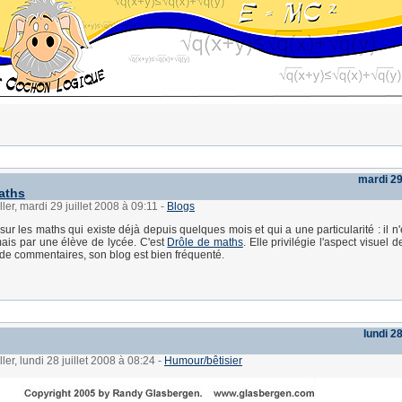
mardi 29 
aths
ler, mardi 29 juillet 2008 à 09:11
-
Blogs
sur les maths qui existe déjà depuis quelques mois et qui a une particularité : il n
mais par une élève de lycée. C'est
Drôle de maths
. Elle privilégie l'aspect visuel d
de commentaires, son blog est bien fréquenté.
lundi 28
ler, lundi 28 juillet 2008 à 08:24
-
Humour/bêtisier