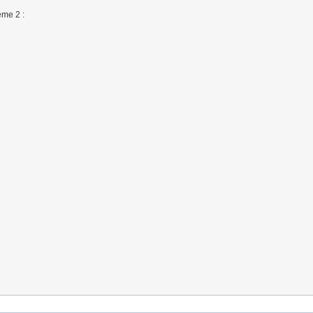
ème 2 :