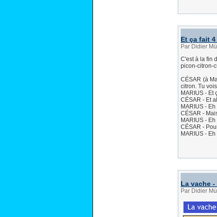
Et ça fait 4
Par Didier Mü
C'est à la fin
picon-citron-
CÉSAR (à Mariu
citron. Tu voi
MARIUS - Et ça
CÉSAR - Et al
MARIUS - Eh bi
CÉSAR - Mais,
MARIUS - Eh 
CÉSAR - Pour
MARIUS - Eh bi
La vache -
Par Didier Mül