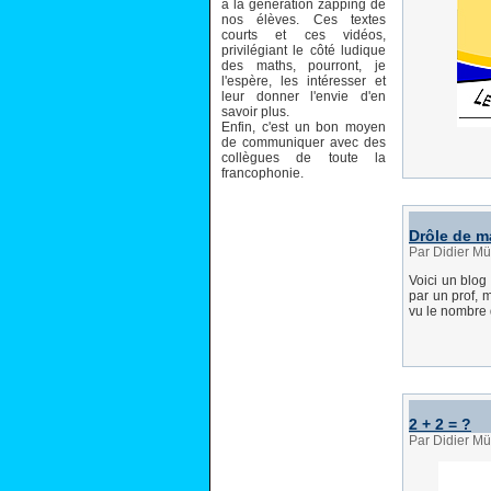
à la génération zapping de
nos élèves. Ces textes
courts et ces vidéos,
privilégiant le côté ludique
des maths, pourront, je
l'espère, les intéresser et
leur donner l'envie d'en
savoir plus.
Enfin, c'est un bon moyen
de communiquer avec des
collègues de toute la
francophonie.
Drôle de m
Par Didier Mül
Voici un blog 
par un prof, 
vu le nombre 
2 + 2 = ?
Par Didier Mül