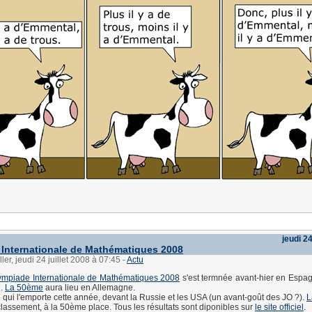
jeudi 24
Internationale de Mathématiques 2008
ler, jeudi 24 juillet 2008 à 07:45
-
Actu
mpiade Internationale de Mathématiques 2008
s'est termnée avant-hier en Espa
é.
La 50ème
aura lieu en Allemagne.
e qui l'emporte cette année, devant la Russie et les USA (un avant-goût des JO ?).
L
classement, à la 50ème place. Tous les résultats sont diponibles sur
le site officiel
.