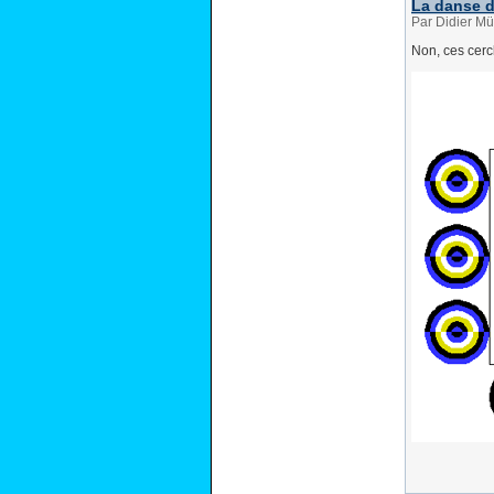
La danse d
Par Didier Mül
Non, ces cerc