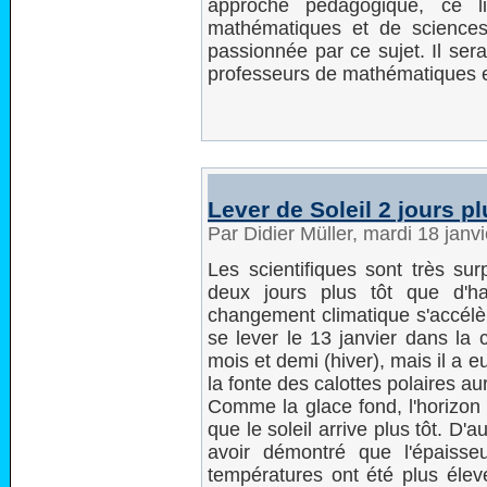
approche pédagogique, ce li
mathématiques et de sciences
passionnée par ce sujet. Il sera
professeurs de mathématiques e
Lever de Soleil 2 jours p
Par Didier Müller, mardi 18 janv
Les scientifiques sont très sur
deux jours plus tôt que d'h
changement climatique s'accélère
se lever le 13 janvier dans la 
mois et demi (hiver), mais il a
la fonte des calottes polaires aur
Comme la glace fond, l'horizon s
que le soleil arrive plus tôt. D'
avoir démontré que l'épaisseu
températures ont été plus éle