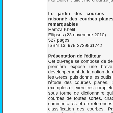
Par Didier Müller, mercredi 19 
Le jardin des courbes - D
raisonné des courbes planes
remarquables
Hamza Khelif
Ellipses (23 novembre 2010)
527 pages
ISBN-13: 978-2729861742
Présentation de l'éditeur
Cet ouvrage se compose de deu
première expose une brève
développement de la notion de 
les Grecs, puis donne les outils
l'étude des courbes planes.
exemples et exercices complète
sous forme de dictionnaire qui
courbes de toutes sortes, chaq
commentaires et de références a
classification des courbes. 