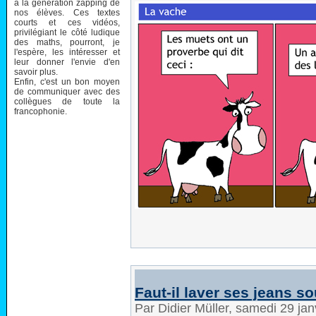
à la génération zapping de
nos élèves. Ces textes
courts et ces vidéos,
privilégiant le côté ludique
des maths, pourront, je
l'espère, les intéresser et
leur donner l'envie d'en
savoir plus.
Enfin, c'est un bon moyen
de communiquer avec des
collègues de toute la
francophonie.
Faut-il laver ses jeans s
Par Didier Müller, samedi 29 ja