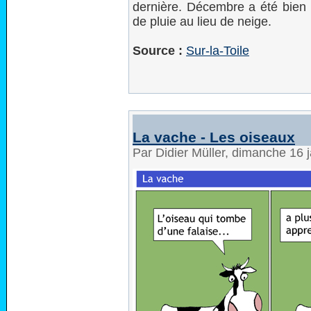
dernière. Décembre a été bien
de pluie au lieu de neige.
Source :
Sur-la-Toile
La vache - Les oiseaux
Par Didier Müller, dimanche 16 