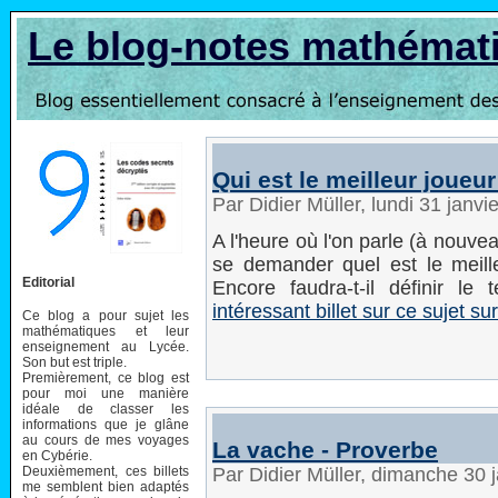
Le blog-notes mathémat
Qui est le meilleur joueu
Par Didier Müller, lundi 31 janv
A l'heure où l'on parle (à nouve
se demander quel est le meill
Editorial
Encore faudra-t-il définir le
intéressant billet sur ce sujet 
Ce blog a pour sujet les
mathématiques et leur
enseignement au Lycée.
Son but est triple.
Premièrement, ce blog est
pour moi une manière
idéale de classer les
informations que je glâne
au cours de mes voyages
La vache - Proverbe
en Cybérie.
Deuxièmement, ces billets
Par Didier Müller, dimanche 30 
me semblent bien adaptés