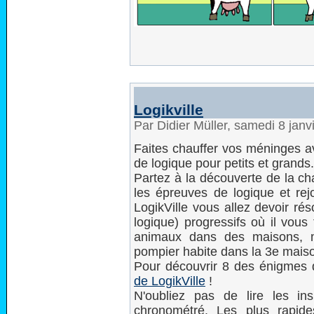
Logikville
Par Didier Müller, samedi 8 jan
Faites chauffer vos méninges av
de logique pour petits et grands.
Partez à la découverte de la ch
les épreuves de logique et rej
LogikVille vous allez devoir r
logique) progressifs où il vous
animaux dans des maisons, m
pompier habite dans la 3e maison,
Pour découvrir 8 des énigmes 
de LogikVille
!
N'oubliez pas de lire les in
chronométré. Les plus rapid