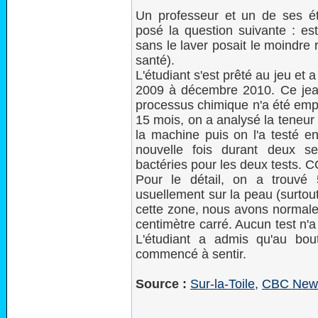
Un professeur et un de ses étu
posé la question suivante : es
sans le laver posait le moindre
santé).
L'étudiant s'est prêté au jeu et
2009 à décembre 2010. Ce jea
processus chimique n'a été empl
15 mois, on a analysé la teneur 
la machine puis on l'a testé en
nouvelle fois durant deux 
bactéries pour les deux tests. 
Pour le détail, on a trouvé 
usuellement sur la peau (surtout
cette zone, nous avons normale
centimètre carré. Aucun test n'a
L'étudiant a admis qu'au bou
commencé à sentir.
Source :
Sur-la-Toile
,
CBC New