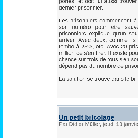
portes, et doit lui aussi trouve
dernier prisonnier.
Les prisonniers commencent à p
son numéro pour être sauvé
prisonniers explique qu'un se
arriver. Avec deux, comme il
tombe à 25%, etc. Avec 20 pris
million de s'en tirer. Il existe 
chance sur trois de tous s'en sor
dépend pas du nombre de prison
La solution se trouve dans le bil
Un petit bricolage
Par Didier Müller, jeudi 13 janv