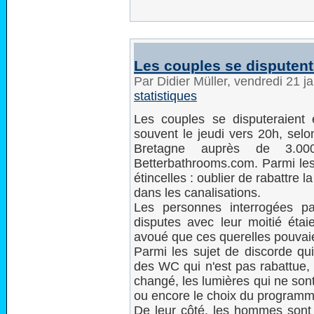
Les couples se disputent
Par Didier Müller, vendredi 21 j
statistiques
Les couples se disputeraient
souvent le jeudi vers 20h, se
Bretagne auprès de 3.000
Betterbathrooms.com. Parmi les 
étincelles : oublier de rabattre
dans les canalisations.
Les personnes interrogées p
disputes avec leur moitié étai
avoué que ces querelles pouvaie
Parmi les sujet de discorde qu
des WC qui n'est pas rabattue, l
changé, les lumières qui ne sont
ou encore le choix du programme
De leur côté, les hommes sont