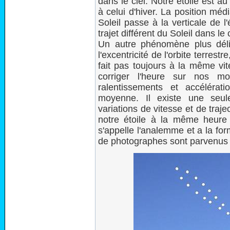
dans le ciel. Notre étoile est au
à celui d'hiver. La position mé
Soleil passe à la verticale de l
trajet différent du Soleil dans le
Un autre phénomène plus délic
l'excentricité de l'orbite terres
fait pas toujours à la même vi
corriger l'heure sur nos m
ralentissements et accélérat
moyenne. Il existe une seul
variations de vitesse et de traj
notre étoile à la même heure
s'appelle l'analemme et a la for
de photographes sont parvenus 