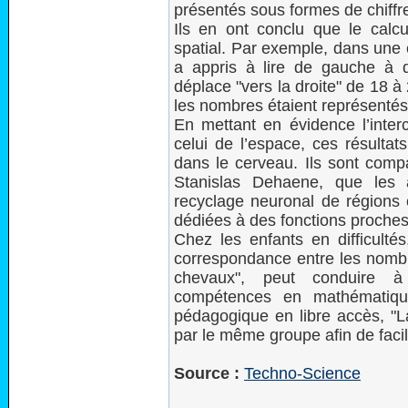
présentés sous formes de chiffr
Ils en ont conclu que le calc
spatial. Par exemple, dans une 
a appris à lire de gauche à d
déplace "vers la droite" de 18 
les nombres étaient représentés 
En mettant en évidence l’inte
celui de l’espace, ces résultats
dans le cerveau. Ils sont comp
Stanislas Dehaene, que les a
recyclage neuronal de régions c
dédiées à des fonctions proches
Chez les enfants en difficultés,
correspondance entre les nombre
chevaux", peut conduire à
compétences en mathématique
pédagogique en libre accès, "
par le même groupe afin de facili
Source :
Techno-Science