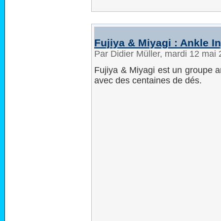
Fujiya & Miyagi : Ankle In
Par Didier Müller, mardi 12 mai
Fujiya & Miyagi est un groupe an
avec des centaines de dés.