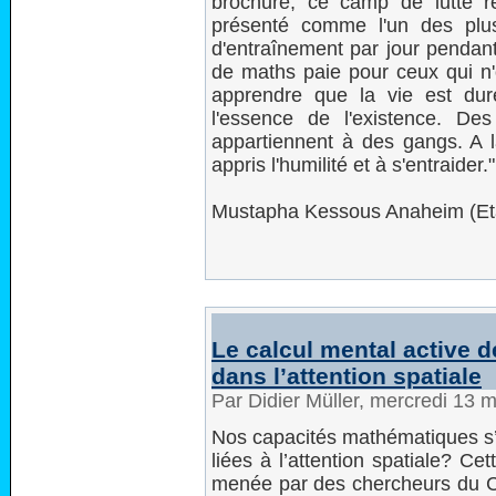
brochure, ce camp de lutte 
présenté comme l'un des plu
d'entraînement par jour pendan
de maths paie pour ceux qui n'
apprendre que la vie est dure, 
l'essence de l'existence. D
appartiennent à des gangs. A l
appris l'humilité et à s'entraider."
Mustapha Kessous Anaheim (Eta
Le calcul mental active d
dans l’attention spatiale
Par Didier Müller, mercredi 13 
Nos capacités mathématiques s’a
liées à l’attention spatiale? C
menée par des chercheurs du CEA