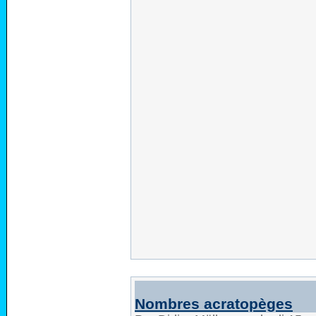
Nombres acratopèges