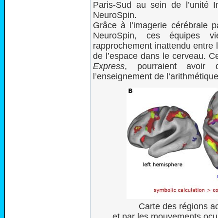
Paris-Sud au sein de l’unité 
NeuroSpin.
Grâce à l’imagerie cérébrale 
NeuroSpin, ces équipes v
rapprochement inattendu entre l
de l’espace dans le cerveau. C
Express
, pourraient avoir 
l’enseignement de l’arithmétique
Carte des régions ac
et par les mouvements ocul