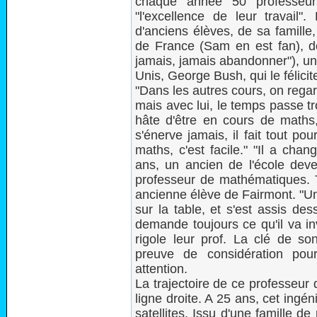
chaque année 50 professeur
"l'excellence de leur travail
d'anciens élèves, de sa famille
de France (Sam en est fan), de
jamais, jamais abandonner"), une
Unis, George Bush, qui le félic
"Dans les autres cours, on regar
mais avec lui, le temps passe tro
hâte d'être en cours de maths
s'énerve jamais, il fait tout po
maths, c'est facile." "Il a cha
ans, un ancien de l'école deve
professeur de mathématiques. 
ancienne élève de Fairmont. "Un 
sur la table, et s'est assis des
demande toujours ce qu'il va in
rigole leur prof. La clé de so
preuve de considération pou
attention.
La trajectoire de ce professeur
ligne droite. A 25 ans, cet ingé
satellites. Issu d'une famille de 