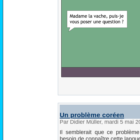
Un problème coréen
Par Didier Müller, mardi 5 mai 
Il semblerait que ce problème
besoin de connaître cette langue 