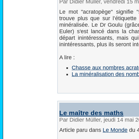
Par Didier Müller, vendredi 15 
Le mot "acratopège" signifie "
trouve plus que sur l’étiquette
minéralisée. Le Dr Goulu (grâce
Euler) s'est lancé dans la c
départ inintéressants, mais qui
inintéressants, plus ils seront i
A lire :
Chasse aux nombres acra
La minéralisation des nom
Le maître des maths
Par Didier Müller, jeudi 14 mai
Article paru dans
Le Monde
du 4