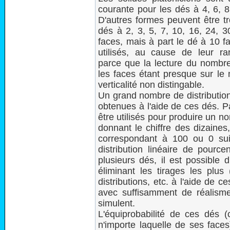
courante pour les dés à 4, 6, 8
D'autres formes peuvent être t
dés à 2, 3, 5, 7, 10, 16, 24, 
faces, mais à part le dé à 10 fa
utilisés, au cause de leur ra
parce que la lecture du nombre d
les faces étant presque sur le
verticalité non distingable.
Un grand nombre de distribution
obtenues à l'aide de ces dés. 
être utilisés pour produire un n
donnant le chiffre des dizaines,
correspondant à 100 ou 0 suiv
distribution linéaire de pource
plusieurs dés, il est possible 
éliminant les tirages les plus
distributions, etc. à l'aide de 
avec suffisamment de réalisme
simulent.
L'équiprobabilité de ces dés (c
n'importe laquelle de ses faces