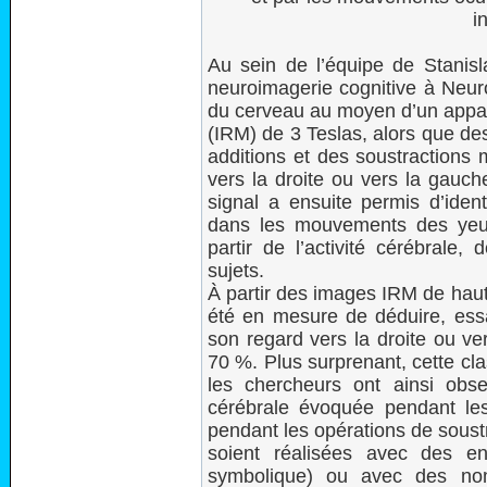
i
Au sein de l’équipe de Stanis
neuroimagerie cognitive à Neuro
du cerveau au moyen d’un appar
(IRM) de 3 Teslas, alors que des
additions et des soustractions
vers la droite ou vers la gauch
signal a ensuite permis d’iden
dans les mouvements des yeux
partir de l’activité cérébrale
sujets.
À partir des images IRM de haut
été en mesure de déduire, essai
son regard vers la droite ou v
70 %. Plus surprenant, cette cla
les chercheurs ont ainsi obser
cérébrale évoquée pendant l
pendant les opérations de soust
soient réalisées avec des en
symbolique) ou avec des nom