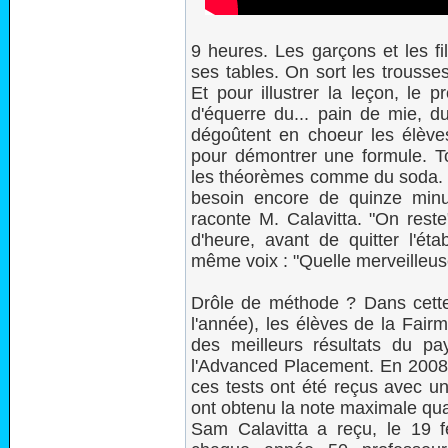
9 heures. Les garçons et les fi
ses tables. On sort les trousse
Et pour illustrer la leçon, le 
d'équerre du... pain de mie, d
dégoûtent en choeur les élèves
pour démontrer une formule. To
les théorèmes comme du soda. 10
besoin encore de quinze minu
raconte M. Calavitta. "On reste
d'heure, avant de quitter l'ét
même voix : "Quelle merveilleus
Drôle de méthode ? Dans cette
l'année), les élèves de la Fair
des meilleurs résultats du 
l'Advanced Placement. En 2008, 
ces tests ont été reçus avec u
ont obtenu la note maximale qua
Sam Calavitta a reçu, le 19 f