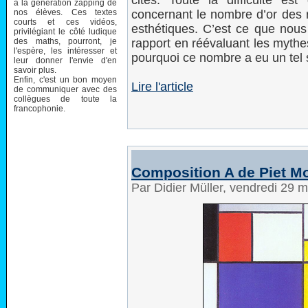
cités. Toute la difficulté est
à la génération zapping de
nos élèves. Ces textes
concernant le nombre d’or des r
courts et ces vidéos,
esthétiques. C’est ce que nous
privilégiant le côté ludique
des maths, pourront, je
rapport en réévaluant les mythe
l'espère, les intéresser et
pourquoi ce nombre a eu un tel 
leur donner l'envie d'en
savoir plus.
Enfin, c'est un bon moyen
Lire l'article
de communiquer avec des
collègues de toute la
francophonie.
Composition A de Piet M
Par Didier Müller, vendredi 29 