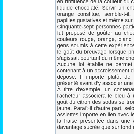
en l'influence de la couleur du 
liquide chocolaté. Servir un c
orange constitue, semble-t-il, 
papilles gustatives et même sur
Cinquante-sept personnes partic
fut proposé de goûter au cho
couleurs rouge, orange, blanc 
gens soumis à cette expérience 
le goût du breuvage lorsque pr
s'agissait pourtant du même cho
Aucune loi établie ne permet 
contenant à un accroissement du
dépose. Il importe plutôt de
présenté avant d'y associer une 
À titre d'exemple, un conten
l'acheteur associera le bleu à 
goût du citron des sodas se trou
jaune. Paraît-il d'autre part, se
assiettes importe en lien avec l
la fraise présentée dans une as
davantage sucrée que sur fond n