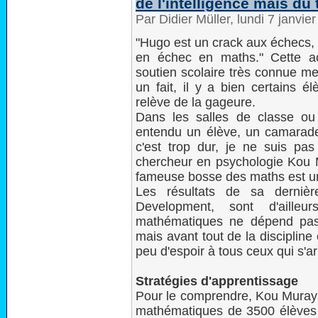
de l'intelligence mais du t
Par Didier Müller, lundi 7 janvi
"Hugo est un crack aux échecs,
en échec en maths." Cette acc
soutien scolaire très connue met
un fait, il y a bien certains 
relève de la gageure.
Dans les salles de classe ou
entendu un élève, un camarade, 
c'est trop dur, je ne suis pas 
chercheur en psychologie Kou M
fameuse bosse des maths est un
Les résultats de sa derniè
Development, sont d'aille
mathématiques ne dépend pas 
mais avant tout de la discipline 
peu d'espoir à tous ceux qui s'
Stratégies d'apprentissage
Pour le comprendre, Kou Murayam
mathématiques de 3500 élèves 