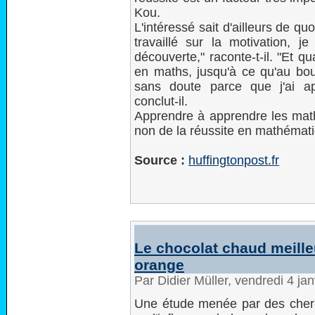
Kou.
L'intéressé sait d'ailleurs de qu
travaillé sur la motivation, 
découverte," raconte-t-il. "Et qu
en maths, jusqu'à ce qu'au bout
sans doute parce que j'ai a
conclut-il.
Apprendre à apprendre les math
non de la réussite en mathématiq
Source :
huffingtonpost.fr
Le chocolat chaud meille
orange
Par Didier Müller, vendredi 4 ja
Une étude menée par des cherc