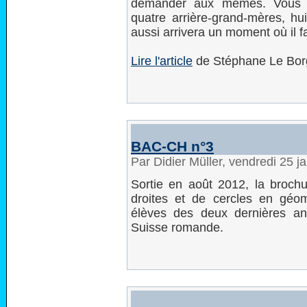
demander aux mêmes. Vous a
quatre arrière-grand-mères, hui
aussi arrivera un moment où il
Lire l'article
de Stéphane Le Bor
BAC-CH n°3
Par Didier Müller, vendredi 25 
Sortie en août 2012, la broch
droites et de cercles en géom
élèves des deux dernières a
Suisse romande.