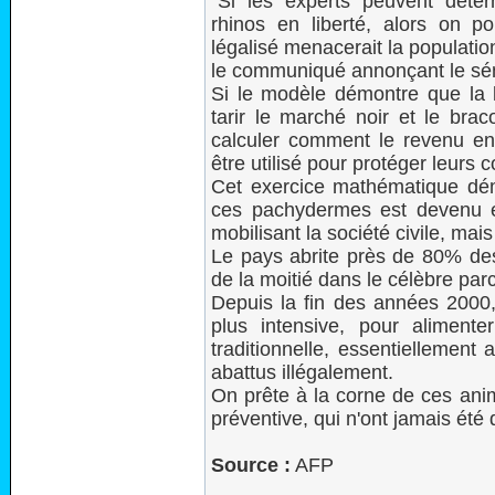
"Si les experts peuvent déter
rhinos en liberté, alors on 
légalisé menacerait la populatio
le communiqué annonçant le sé
Si le modèle démontre que la 
tarir le marché noir et le bra
calculer comment le revenu eng
être utilisé pour protéger leurs
Cet exercice mathématique démon
ces pachydermes est devenu e
mobilisant la société civile, mai
Le pays abrite près de 80% des
de la moitié dans le célèbre par
Depuis la fin des années 2000,
plus intensive, pour aliment
traditionnelle, essentiellement
abattus illégalement.
On prête à la corne de ces anim
préventive, qui n'ont jamais ét
Source :
AFP