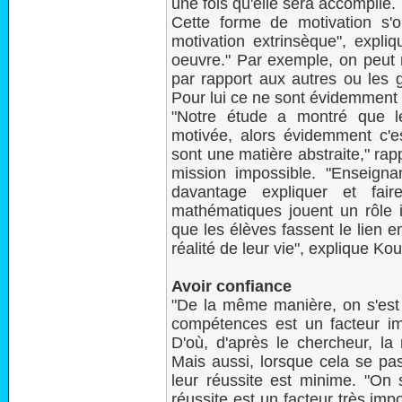
une fois qu'elle sera accomplie.
Cette forme de motivation s'o
motivation extrinsèque", expli
oeuvre." Par exemple, on peut 
par rapport aux autres ou les g
Pour lui ce ne sont évidemment 
"Notre étude a montré que le
motivée, alors évidemment c'es
sont une matière abstraite," ra
mission impossible. "Enseigna
davantage expliquer et fai
mathématiques jouent un rôle i
que les élèves fassent le lien en
réalité de leur vie", explique Kou
Avoir confiance
"De la même manière, on s'est
compétences est un facteur im
D'où, d'après le chercheur, la
Mais aussi, lorsque cela se pas
leur réussite est minime. "On
réussite est un facteur très imp