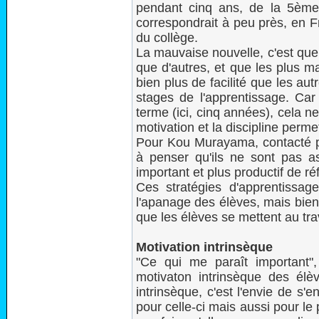
pendant cinq ans, de la 5ème
correspondrait à peu près, en F
du collège.
La mauvaise nouvelle, c'est que 
que d'autres, et que les plus 
bien plus de facilité que les a
stages de l'apprentissage. Car
terme (ici, cinq années), cela ne 
motivation et la discipline perme
Pour Kou Murayama, contacté pa
à penser qu'ils ne sont pas ass
important et plus productif de ré
Ces stratégies d'apprentissa
l'apanage des élèves, mais bien
que les élèves se mettent au trav
Motivation intrinsèque
"Ce qui me paraît important",
motivaton intrinsèque des élè
intrinsèque, c'est l'envie de s'e
pour celle-ci mais aussi pour le p