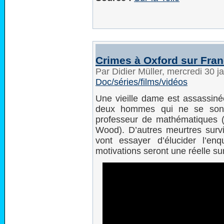
Crimes à Oxford sur Fran
Par Didier Müller, mercredi 30 
Doc/séries/films/vidéos
Une vieille dame est assassiné
deux hommes qui ne se sont 
professeur de mathématiques (J
Wood). D’autres meurtres sur
vont essayer d’élucider l’e
motivations seront une réelle su