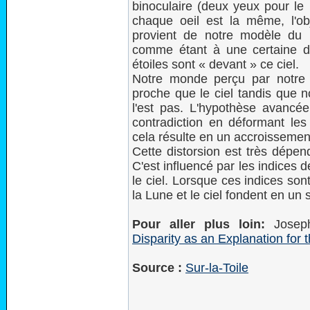
binoculaire (deux yeux pour le 
chaque oeil est la même, l'obj
provient de notre modèle du 
comme étant à une certaine dis
étoiles sont « devant » ce ciel.
Notre monde perçu par notre
proche que le ciel tandis que n
l'est pas. L'hypothèse avancé
contradiction en déformant les
cela résulte en un accroissement 
Cette distorsion est très dépen
C'est influencé par les indices d
le ciel. Lorsque ces indices son
la Lune et le ciel fondent en un 
Pour aller plus loin:
Joseph
Disparity as an Explanation for 
Source :
Sur-la-Toile