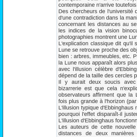
contemporaine n'arrive toutefoi
Des chercheurs de l'université d
d'une contradiction dans la man
concernant les distances au 
les indices de la vision binocu
photographies montrent une Lun
L'explication classique dit qu'il 
Lune se retrouve proche des obj
bien : arbres, immeubles, etc. 
la Lune nous apparaît alors plus
avec l'illusion célèbre d'Ebbin
dépend de la taille des cercles 
Il y aurait deux soucis avec 
bizarrerie est que cela n'expl
observateurs affirment que la 
fois plus grande à l'horizon (pa
L'illusion typique d'Ebbinghaus 
pourquoi l'effet disparaît-il ju
L'illusion d'Ebbinghaus fonctionn
Les auteurs de cette nouvelle
distances de deux manières d