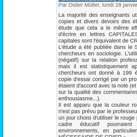
Par Didier Müller, lundi 28 janv
La majorité des enseignants uti
copies et divers devoirs des él
étude que cela a le même eff
d'écrire en lettres CAPITALE
capitales sont l'équivalent de CR
L'étude a été publiée dans le S
chercheurs en sociologie. L'uti
(négatif) sur la relation profe
mais il est statistiquement a
chercheurs ont donné à 199 é
copie d'essai corrigé par un pro
étaient d'accord avec la note (et
sur la qualité des commentaires
enthousiasme...).
Il est apparu que la couleur r
n'est pas prévu par le professe
un jour choisi d'utiliser le roug
cadre éducatif pourraient
environnements, en partic