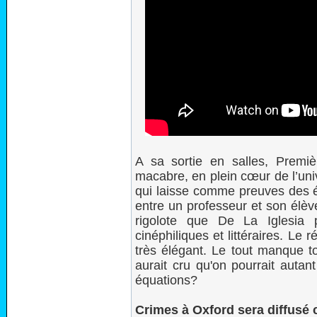
A sa sortie en salles, Premiè
macabre, en plein cœur de l’univ
qui laisse comme preuves des éq
entre un professeur et son élèv
rigolote que De La Iglesia 
cinéphiliques et littéraires. Le r
très élégant. Le tout manque t
aurait cru qu'on pourrait autan
équations?
Crimes à Oxford sera diffusé 