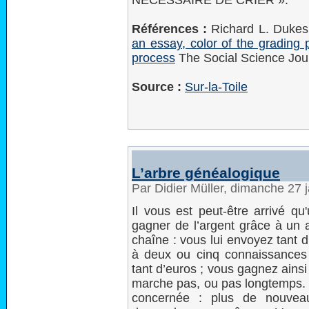
NÉCESSAIRE DE CRIER ».
Références :
Richard L. Dukes
an essay, color of the grading 
process
The Social Science Jour
Source :
Sur-la-Toile
L’arbre généalogique
Par Didier Müller, dimanche 27 
Il vous est peut-être arrivé 
gagner de l’argent grâce à un
chaîne : vous lui envoyez tant 
à deux ou cinq connaissances 
tant d’euros ; vous gagnez ainsi 
marche pas, ou pas longtemps. E
concernée : plus de nouveaux