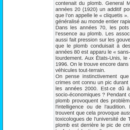
contenait du plomb. General M
années 20 (1920) un additif po
que l’on appelle le « cliquetis 
généralisé au monde entier rap
Dans les années 70, les pots 
l’essence au plomb. Les associ
aussi fait pression sur les gou
que le plomb conduisait à des
années 80 est apparu le « sans-
lourdement. Aux États-Unis, le 
1996. On le trouve encore dans 
véhicules tout-terrain.
On pense instinctivement que 
crimes ont connu un pic durant 
les années 2000. Est-ce dû à 
socio-économiques ? Pendant ce
plomb provoquent des problème
l'intelligence ou de l'auditio
trouvent que cela provoque auss
toxicologues de l'université de
plomb est derrière le pic de cr