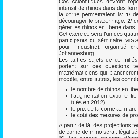
Ces scientifiques devront rép
intensif de rhinos dans des ferm
la corne permettraient-ils: 1/ 
décourager le braconnage, 2/ de
gérer les rhinos en liberté dans
Cet exercice sera l'un des quat
participants du séminaire MI
pour l'industrie), organisé 
Johannesburg.
Les autres sujets de ce millési
portent sur des questions te
mathématiciens qui plancheront 
modèle, entre autres, les donné
le nombre de rhinos en libe
l'augmentation exponenti
tués en 2012)
le prix de la corne au marc
le coût des mesures de prot
A partir de là, des projections 
de corne de rhino serait légalisé