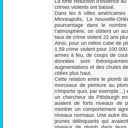
La forte réduction d'essence au
crimes violents ont baissé.
Dans les 6 villes américaines é
Minneapolis, La Nouvelle-Orl
pourcentage dans le nombre
l’atmosphère, on obtient un ac
taux de crime violent 22 ans plus
Ainsi, pour un mètre cube de pl
1.59 crime violent pour 100 000. 
armes à feu, de coups de cout
données sont théoriqueme
augmentations et des chutes de 
citées plus haut.
Cette relation entre le plomb d
morceaux de peinture au plomb
n'importe quoi, par exemple…) e
un chercheur de Pittsburgh en
avaient de forts niveaux de p
montrer un comportement agres
niveaux normaux. Une autre étu
jeunes délinquants qui avaient
niveaux de plomb dans leurs