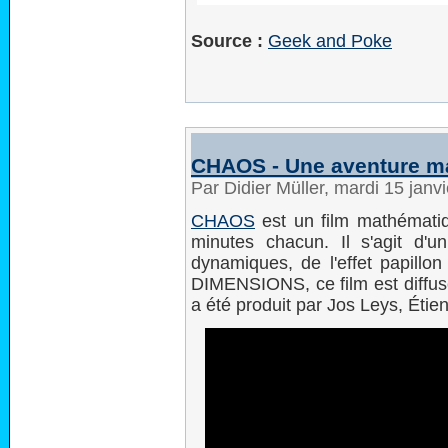
Source :
Geek and Poke
CHAOS - Une aventure m
Par Didier Müller, mardi 15 jan
CHAOS
est un film mathématiq
minutes chacun. Il s'agit d'u
dynamiques, de l'effet papillo
DIMENSIONS, ce film est diffu
a été produit par Jos Leys, Étie