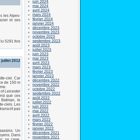
juin 2024
mai 2024
avril 2024
mars 2024
s les Alpes-
février 2024
acier et ses
janvier 2024
décembre 2023
novembre 2023
octobre 2023
septembre 2023
lu 5291 fois
août 2023
juillet 2023
juin 2023
mai 2023
juillet 2012
avril 2023
mars 2023
février 2023
janvier 2023
te-ciel. Car
décembre 2022
ance de 150 m
novembre 2022
ume.
octobre 2022
 of Leicester
septembre 2022
insi que ces
août 2022
i Batman, le
juillet 2022
e-ciels. Les
juin 2022
transcrit pas
mai 2022
avril 2022
mars 2022
février 2022
janvier 2022
sassins. Un
décembre 2021
toyens. Dans
novembre 2021
ec sa cape,