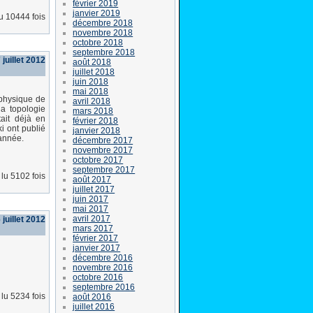
février 2019
janvier 2019
lu 10444 fois
décembre 2018
novembre 2018
octobre 2018
septembre 2018
juillet 2012
août 2018
juillet 2018
juin 2018
mai 2018
 physique de
avril 2018
a topologie
mars 2018
tait déjà en
février 2018
ki ont publié
janvier 2018
 année.
décembre 2017
novembre 2017
octobre 2017
septembre 2017
lu 5102 fois
août 2017
juillet 2017
juin 2017
mai 2017
avril 2017
 juillet 2012
mars 2017
février 2017
janvier 2017
décembre 2016
novembre 2016
octobre 2016
septembre 2016
lu 5234 fois
août 2016
juillet 2016