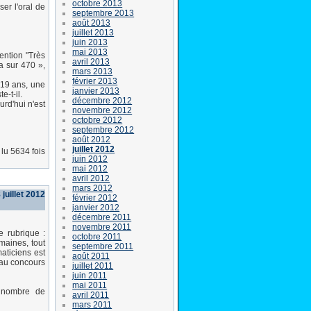
octobre 2013
er l'oral de
septembre 2013
août 2013
juillet 2013
juin 2013
mai 2013
ention "Très
avril 2013
a sur 470 »,
mars 2013
février 2013
u 19 ans, une
janvier 2013
-t-il.
décembre 2012
rd'hui n'est
novembre 2012
octobre 2012
septembre 2012
août 2012
juillet 2012
lu 5634 fois
juin 2012
mai 2012
avril 2012
mars 2012
juillet 2012
février 2012
janvier 2012
décembre 2011
novembre 2011
e rubrique :
octobre 2011
maines, tout
septembre 2011
aticiens est
août 2011
eau concours
juillet 2011
juin 2011
mai 2011
n nombre de
avril 2011
mars 2011