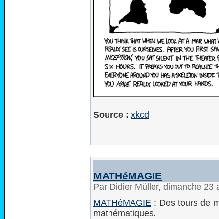
Source :
xkcd
MATHéMAGIE
Par Didier Müller, dimanche 23 
MATHéMAGIE
: Des tours de m
mathématiques.