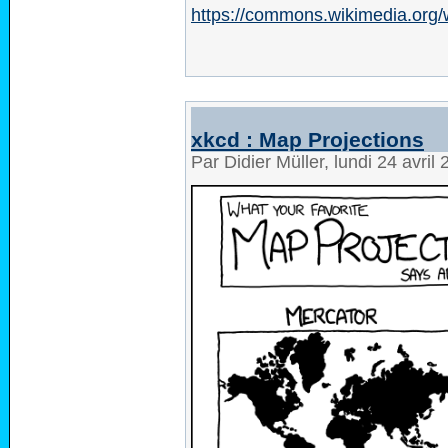
https://commons.wikimedia.org/w
xkcd : Map Projections
Par Didier Müller, lundi 24 avri