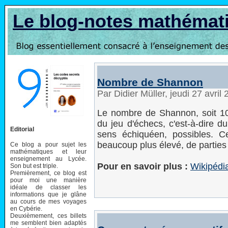
Le blog-notes mathémat
Nombre de Shannon
Par Didier Müller, jeudi 27 avri
Le nombre de Shannon, soit 1
du jeu d'échecs, c'est-à-dire d
Editorial
sens échiquéen, possibles. 
beaucoup plus élevé, de parties 
Ce blog a pour sujet les
mathématiques et leur
enseignement au Lycée.
Pour en savoir plus :
Wikipédi
Son but est triple.
Premièrement, ce blog est
pour moi une manière
idéale de classer les
informations que je glâne
au cours de mes voyages
en Cybérie.
Deuxièmement, ces billets
me semblent bien adaptés