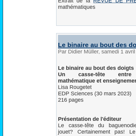
Extrait de la
REVUE DE PR
mathématiques
Le binaire au bout des do
Par Didier Müller, samedi 1 avri
Le binaire au bout des doigts
Un casse-tête entre 
mathématique et enseigneme
Lisa Rougetet
EDP Sciences (30 mars 2023)
216 pages
Présentation de l'éditeur
Le casse-tête du baguenodi
jouet? Certainement pas! Le