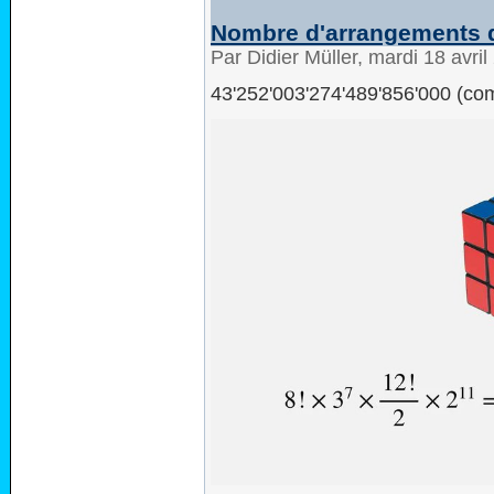
Nombre d'arrangements 
Par Didier Müller, mardi 18 avri
43'252'003'274'489'856'000 (co