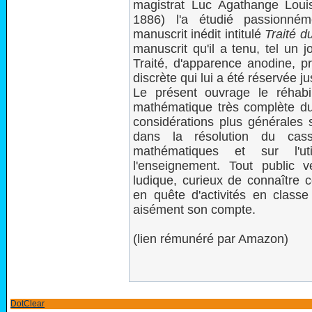
magistrat Luc Agathange Loui
1886) l'a étudié passionné
manuscrit inédit intitulé
Traité d
manuscrit qu'il a tenu, tel un 
Traité, d'apparence anodine, pr
discrète qui lui a été réservée j
Le présent ouvrage le réhabil
mathématique très complète du
considérations plus générales s
dans la résolution du casse
mathématiques et sur l'ut
l'enseignement. Tout public 
ludique, curieux de connaître 
en quête d'activités en classe
aisément son compte.
(lien rémunéré par Amazon)
DotClear