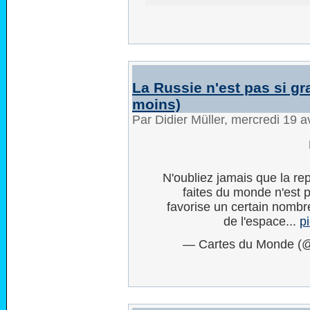
La Russie n'est pas si gr
moins)
Par Didier Müller, mercredi 19 a
N'oubliez jamais que la r
faites du monde n'est p
favorise un certain nombr
de l'espace...
p
— Cartes du Monde 