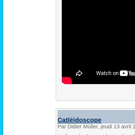
Catléidoscope
Par Didier Müller, jeudi 13 avri