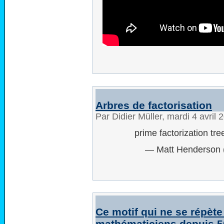
Arbres de factorisation
Par Didier Müller, mardi 4 avril
prime factorization tr
— Matt Henderson
Ce motif qui ne se répète
mathématiciens depuis 5