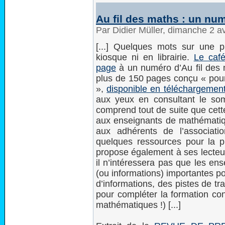
Au fil des maths : un nu
Par Didier Müller, dimanche 2 a
[...] Quelques mots sur une p
kiosque ni en librairie.
Le caf
page
à un numéro d’Au fil des
plus de 150 pages conçu « pou
»,
disponible en téléchargement
aux yeux en consultant le so
comprend tout de suite que cett
aux enseignants de mathématique
aux adhérents de l’associati
quelques ressources pour la 
propose également à ses lecteurs
il n’intéressera pas que les en
(ou informations) importantes po
d’informations, des pistes de tr
pour compléter la formation co
mathématiques !) [...]