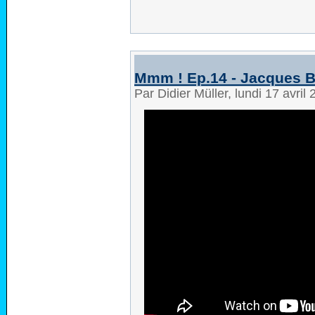
Mmm ! Ep.14 - Jacques Be
Par Didier Müller, lundi 17 avri