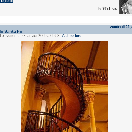
 Laplace
lu 8981 fois
vendredi 23 
de Santa Fe
ller, vendredi 23 janvier 2009 à 09:53
-
Architecture