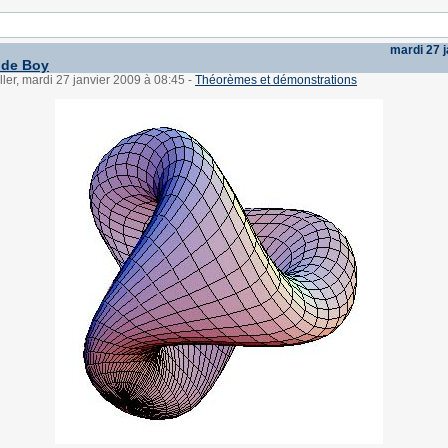
mardi 27 
 de Boy
ller, mardi 27 janvier 2009 à 08:45
-
Théorèmes et démonstrations