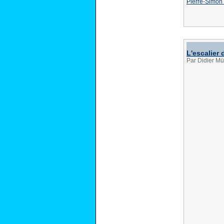
Pierre-Simon
L'escalier 
Par Didier Mü