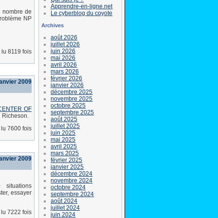
Apprendre-en-ligne.net
le nombre de
Le cyberblog du coyote
problème NP
Archives
août 2026
juillet 2026
juin 2026
lu 8119 fois
mai 2026
avril 2026
mars 2026
février 2026
janvier 2009
janvier 2026
décembre 2025
novembre 2025
octobre 2025
CENTER OF
septembre 2025
d Richeson.
août 2025
juillet 2025
lu 7600 fois
juin 2025
mai 2025
avril 2025
mars 2025
anvier 2009
février 2025
janvier 2025
décembre 2024
novembre 2024
situations
octobre 2024
ter, essayer
septembre 2024
août 2024
juillet 2024
lu 7222 fois
juin 2024