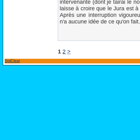
intervenante (dont je tairai le 
laisse à croire que le Jura est à
Après une interruption vigoureu
n'a aucune idée de ce qu'on fait.
1
2
>
DotClear