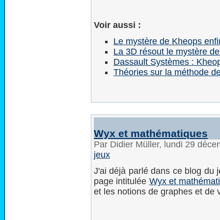
Voir aussi :
Le mystère de Kheops enfi
La 3D résout le mystère d
Dassault Systèmes : Kheo
Théories sur la méthode d
Wyx et mathématiques
Par Didier Müller, lundi 29 déc
jeux
J'ai déjà parlé dans ce blog du 
page intitulée
Wyx et mathémat
et les notions de graphes et de 