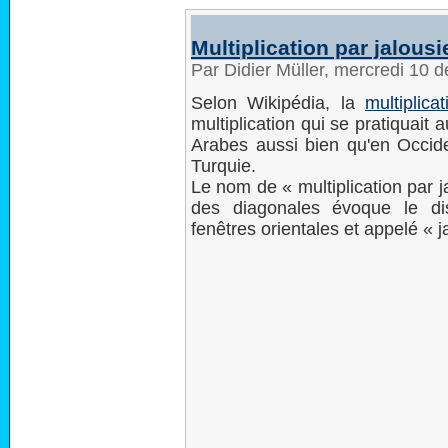
Multiplication par jalousi
Par Didier Müller, mercredi 10
Selon Wikipédia, la
multiplica
multiplication qui se pratiquai
Arabes aussi bien qu'en Occide
Turquie.
Le nom de « multiplication par ja
des diagonales évoque le dis
fenêtres orientales et appelé « j