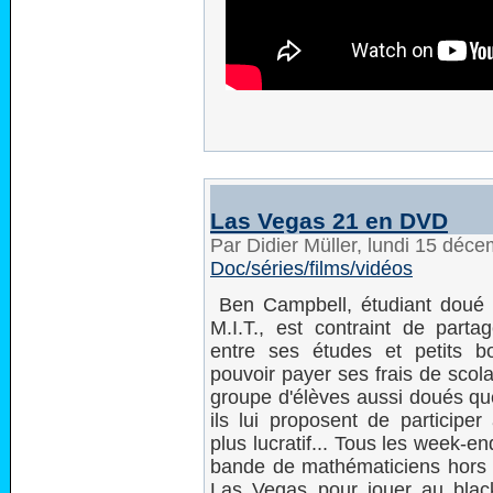
Las Vegas 21 en DVD
Par Didier Müller, lundi 15 déc
Doc/séries/films/vidéos
Ben Campbell, étudiant doué a
M.I.T., est contraint de part
entre ses études et petits bo
pouvoir payer ses frais de scola
groupe d'élèves aussi doués que
ils lui proposent de participer
plus lucratif... Tous les week-en
bande de mathématiciens hors 
Las Vegas pour jouer au blac