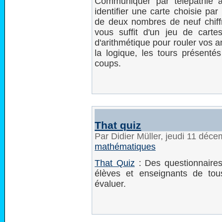
Communiquer par télépathie 
identifier une carte choisie par
de deux nombres de neuf chiffre
vous suffit d'un jeu de carte
d'arithmétique pour rouler vos a
la logique, les tours présentés
coups.
That quiz
Par Didier Müller, jeudi 11 déc
mathématiques
That Quiz
: Des questionnaires
élèves et enseignants de tous
évaluer.