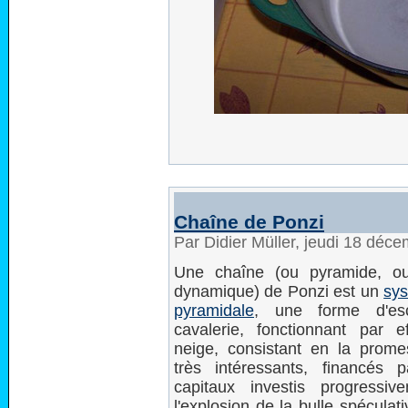
Chaîne de Ponzi
Par Didier Müller, jeudi 18 déc
Une chaîne (ou pyramide, o
dynamique) de Ponzi est un
sys
pyramidale
, une forme d'esc
cavalerie, fonctionnant par e
neige, consistant en la prome
très intéressants, financés p
capitaux investis progressive
l'explosion de la bulle spéculati