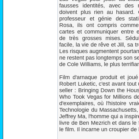
fausses identités, avec des 
doivent plus rien au hasard. 
professeur et génie des stati
Rosa, ils ont compris commen
cartes et communiquer entre e
de très grosses mises. Séduit
facile, la vie de rêve et Jill, sa 
Les risques augmentent pourtant
ne restent pas longtemps son seu
de Cole Williams, le plus terri
Film d'arnaque produit et jou
Robert Luketic, c'est avant tout 
seller : Bringing Down the Hous
Who Took Vegas for Millions de
d'exemplaires, où l'histoire vra
Technologie du Massachusetts, e
Jeffrey Ma, l'homme qui a inspi
livre de Ben Mezrich et dans le 
le film. Il incarne un croupier de