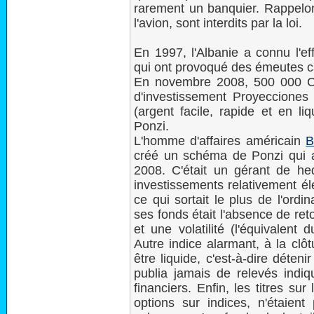
rarement un banquier. Rappelo
l'avion, sont interdits par la loi.
En 1997, l'Albanie a connu l'
qui ont provoqué des émeutes ca
En novembre 2008, 500 000 Co
d'investissement Proyecciones 
(argent facile, rapide et en l
Ponzi.
L'homme d'affaires américain
B
créé un schéma de Ponzi qui 
2008. C'était un gérant de he
investissements relativement él
ce qui sortait le plus de l'ordi
ses fonds était l'absence de ret
et une volatilité (l'équivalent 
Autre indice alarmant, à la clô
être liquide, c'est-à-dire déteni
publia jamais de relevés indiq
financiers. Enfin, les titres sur
options sur indices, n'étaient