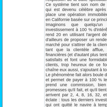
Ce système tient son nom de 
qui est devenu célèbre après
place une opération immobiliè
en Californie basée sur ce princ
Imaginons que quelqu'un
investissement à 100 % d'intérê
rend 20 en utilisant l'argent dép
d'ailleurs de proposer un ren
marché pour s'attirer de la clie
tant que la clientèle afflu
financières (et d'autant plus te
satisfaits et font une formidab
clients, trop heureux de ce f
chaîne eux aussi, s'ajoutant à t
Le phénomène fait alors boule de
et permet de payer à 100 % les
prend une commission, bien 
promesses qu'il fait, et qu'il tie
arrivent par 2, 4, 8, 16, 32, e
éclate : tous les derniers inve
qui ont quitté le navire à temp