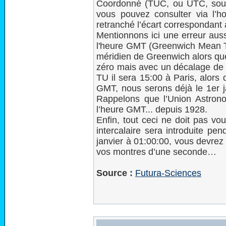
Coordonné (TUC, ou UTC, souv
vous pouvez consulter via l’ho
retranché l’écart correspondant 
Mentionnons ici une erreur aus
l'heure GMT (Greenwich Mean Ti
méridien de Greenwich alors qu
zéro mais avec un décalage de 
TU il sera 15:00 à Paris, alors 
GMT, nous serons déjà le 1er j
Rappelons que l’Union Astrono
l’heure GMT... depuis 1928.
Enfin, tout ceci ne doit pas vo
intercalaire sera introduite pen
janvier à 01:00:00, vous devrez 
vos montres d’une seconde…
Source :
Futura-Sciences