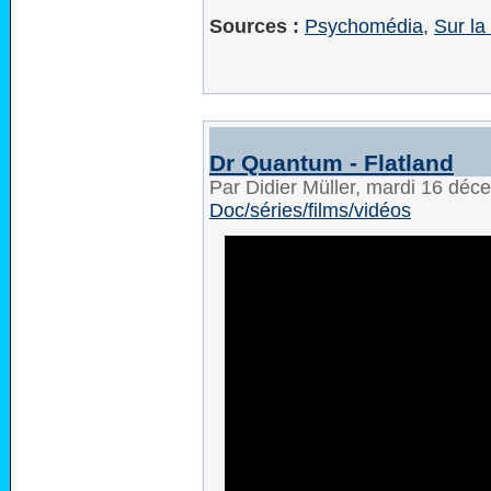
Sources :
Psychomédia
,
Sur la 
Dr Quantum - Flatland
Par Didier Müller, mardi 16 dé
Doc/séries/films/vidéos