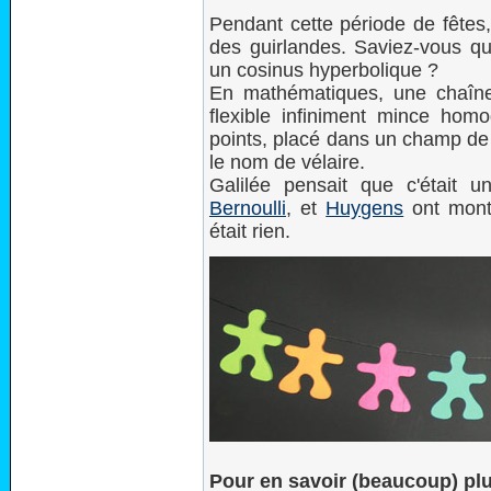
Pendant cette période de fêtes
des guirlandes. Saviez-vous qu
un cosinus hyperbolique ?
En mathématiques, une chaînet
flexible infiniment mince hom
points, placé dans un champ de 
le nom de vélaire.
Galilée pensait que c'était 
Bernoulli
, et
Huygens
ont mont
était rien.
Pour en savoir (beaucoup) plu