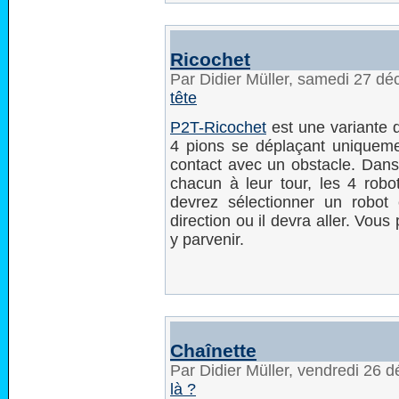
Ricochet
Par Didier Müller, samedi 27 d
tête
P2T-Ricochet
est une variante 
4 pions se déplaçant uniquemen
contact avec un obstacle. Dans
chacun à leur tour, les 4 robot
devrez sélectionner un robot 
direction ou il devra aller. Vou
y parvenir.
Chaînette
Par Didier Müller, vendredi 26
là ?