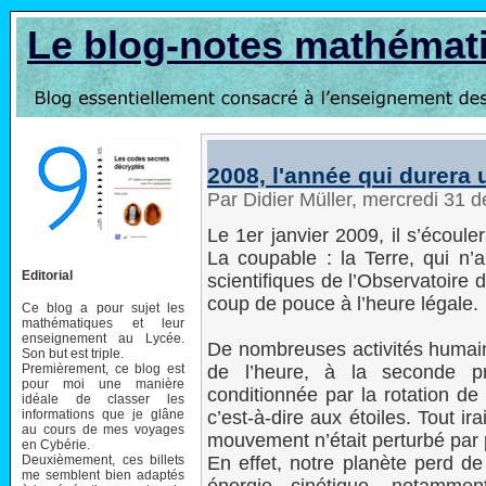
Le blog-notes mathémat
2008, l'année qui durera 
Par Didier Müller, mercredi 31
Le 1er janvier 2009, il s’écoul
La coupable : la Terre, qui n’a
Editorial
scientifiques de l’Observatoire
coup de pouce à l’heure légale.
Ce blog a pour sujet les
mathématiques et leur
enseignement au Lycée.
De nombreuses activités humain
Son but est triple.
Premièrement, ce blog est
de l’heure, à la seconde prè
pour moi une manière
conditionnée par la rotation de 
idéale de classer les
informations que je glâne
c’est-à-dire aux étoiles. Tout i
au cours de mes voyages
mouvement n’était perturbé par p
en Cybérie.
Deuxièmement, ces billets
En effet, notre planète perd de
me semblent bien adaptés