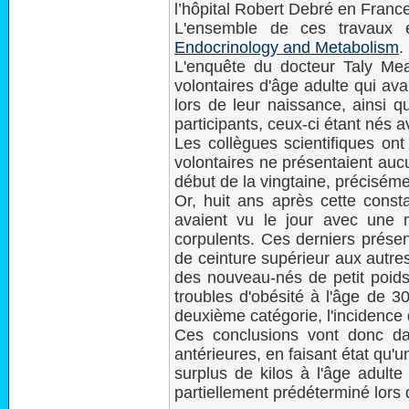
l’hôpital Robert Debré en France
L'ensemble de ces travaux 
Endocrinology and Metabolism
.
L'enquête du docteur Taly Me
volontaires d'âge adulte qui av
lors de leur naissance, ainsi
participants, ceux-ci étant nés 
Les collègues scientifiques on
volontaires ne présentaient aucu
début de la vingtaine, préciséme
Or, huit ans après cette consta
avaient vu le jour avec une m
corpulents. Ces derniers présent
de ceinture supérieur aux autres
des nouveau-nés de petit poids,
troubles d'obésité à l'âge de 
deuxième catégorie, l'incidence 
Ces conclusions vont donc d
antérieures, en faisant état qu'u
surplus de kilos à l'âge adult
partiellement prédéterminé lors d