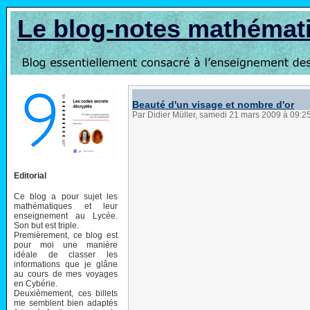
Le blog-notes mathémat
Beauté d'un visage et nombre d'or
Par Didier Müller, samedi 21 mars 2009 à 09:2
Editorial
Ce blog a pour sujet les
mathématiques et leur
enseignement au Lycée.
Son but est triple.
Premièrement, ce blog est
pour moi une manière
idéale de classer les
informations que je glâne
au cours de mes voyages
en Cybérie.
Deuxièmement, ces billets
me semblent bien adaptés