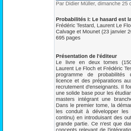
Par Didier Müller, dimanche 25
Probabilités I: Le hasard est l
Frédéric Testard, Laurent Le Fl
Calvage et Mounet (23 janvier 
695 pages
Présentation de l'éditeur
Le livre en deux tomes (15
Laurent Le Floch et Frédéric Te
programme de probabilités 
licence et des préparations a
recrutement d'enseignants. Il fo
une solide base pour les étudia
masters intégrant une branche
Dans le premier tome, la démar
les conduit à développer les c
continu) en introduisant des ou
grande partie. Ce n'est que da
concepts relevant de l'intégra