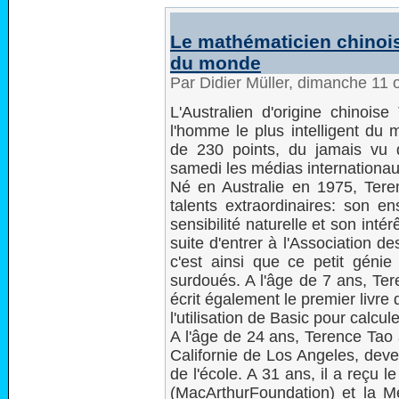
Le mathématicien chinois 
du monde
Par Didier Müller, dimanche 11
L'Australien d'origine chinoi
l'homme le plus intelligent du 
de 230 points, du jamais vu d
samedi les médias internationau
Né en Australie en 1975, Tere
talents extraordinaires: son e
sensibilité naturelle et son intér
suite d'entrer à l'Association d
c'est ainsi que ce petit génie
surdoués. A l'âge de 7 ans, Ter
écrit également le premier livre 
l'utilisation de Basic pour calcul
A l'âge de 24 ans, Terence Tao 
Californie de Los Angeles, deven
de l'école. A 31 ans, il a reçu 
(MacArthurFoundation) et la Méd