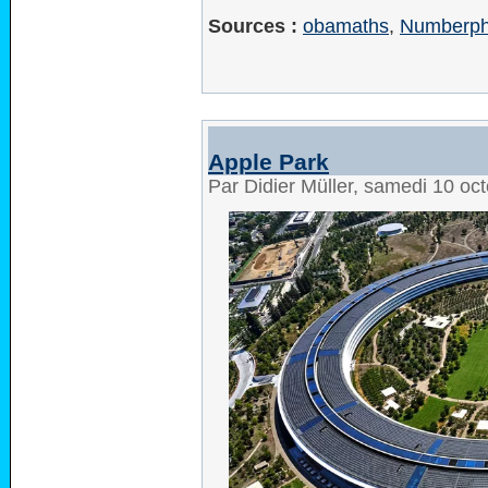
Sources :
obamaths
,
Numberph
Apple Park
Par Didier Müller, samedi 10 oc