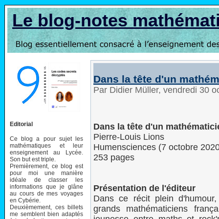
Le blog-notes mathémat
Dans la tête d'un mathém
Par Didier Müller, vendredi 30 
Editorial
Dans la tête d'un mathématici
Pierre-Louis Lions
Ce blog a pour sujet les
mathématiques et leur
Humensciences (7 octobre 2020
enseignement au Lycée.
253 pages
Son but est triple.
Premièrement, ce blog est
pour moi une manière
idéale de classer les
informations que je glâne
Présentation de l'éditeur
au cours de mes voyages
Dans ce récit plein d'humour,
en Cybérie.
Deuxièmement, ces billets
grands mathématiciens frança
me semblent bien adaptés