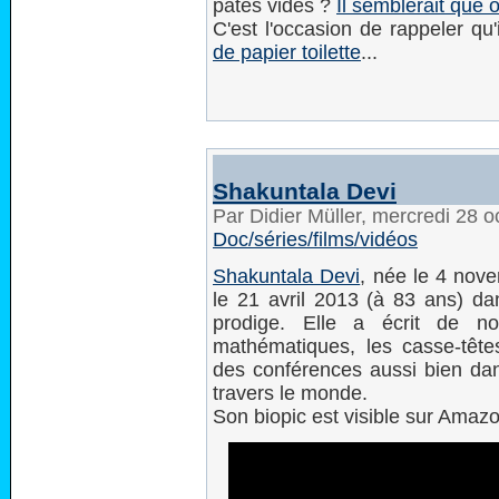
pâtes vides ?
Il semblerait que o
C'est l'occasion de rappeler qu'
de papier toilette
...
Shakuntala Devi
Par Didier Müller, mercredi 28 
Doc/séries/films/vidéos
Shakuntala Devi
, née le 4 nov
le 21 avril 2013 (à 83 ans) dan
prodige. Elle a écrit de n
mathématiques, les casse-têtes
des conférences aussi bien dan
travers le monde.
Son biopic est visible sur Amaz