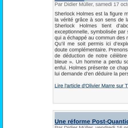
Par Didier Müller, samedi 17 oc
Sherlock Holmes est la figure my
la vérité grâce à son sens de l
Sherlock Holmes tient d’ab
exceptionnelle, symbolisée par s
qui a échappé au commun des m
Qu’il me soit permis ici d’expl
doute complémentaire. Prenons 
de déduction de notre célèbre
bleue ». Un homme a perdu son
enfui. Holmes présente ce chape
lui demande d’en déduire la pe
Lire l'article d'Olivier Marre su
Une réforme Post-Quanti
Par Didier Müller, vendredi 16 