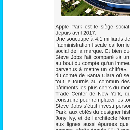
Apple Park est le siège social
depuis avril 2017.
Une soucoupe à 4,1 milliards de 
l’administration fiscale califor
social de la marque. Et bien qu
Steve Jobs l’ait comparé «à un 
au bout du compte qu’un immeu
parvenus à mettre un chiffre»,
du comté de Santa Clara où se 
tout le tournis au commun des 
bâtiments les plus chers du mo
Trade Center de New York, qui
construire pour remplacer les to
Steve Jobs s’était investi pers
Park, aux côtés du designer his
Jony Ivy, et de l’architecte N
aux lignes aussi épurées que