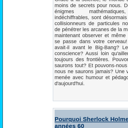
moins de secrets pour nous. 
énigmes mathématiques
indéchiffrables, sont désormais
collisionneurs de particules n
de pénétrer les arcanes de la m
maintenant observer et même p
se passe dans votre cerveau! Ou
avait-il avant le Big-Bang? Le
conscience? Aussi loin qu'aill
toujours des frontières. Pouv
saurons tout? Et pouvons-nous
nous ne saurons jamais? Une vas
menée avec humour et pédagog
d'aujourd'hui.
Pourquoi Sherlock Holmes
années 60