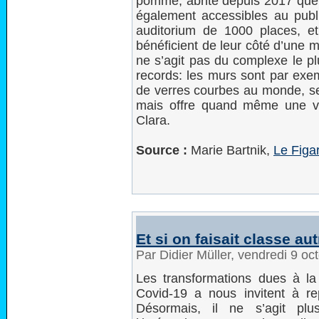
pomme, abrite depuis 2017 que
également accessibles au pub
auditorium de 1000 places, et
bénéficient de leur côté d’une m
ne s’agit pas du complexe le pl
records: les murs sont par exe
de verres courbes au monde, se
mais offre quand même une v
Clara.
Source :
Marie Bartnik,
Le Figa
Et si on faisait classe au
Par Didier Müller, vendredi 9 o
Les transformations dues à la
Covid-19 a nous invitent à re
Désormais, il ne s’agit plu