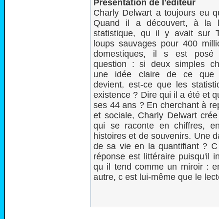
Présentation de l'éditeur
Charly Delwart a toujours eu qu
Quand il a découvert, à la 
statistique, qu il y avait sur
loups sauvages pour 400 milli
domestiques, il s est posé
question : si deux simples ch
une idée claire de ce que
devient, est-ce que les statist
existence ? Dire qui il a été et q
ses 44 ans ? En cherchant à rep
et sociale, Charly Delwart cré
qui se raconte en chiffres, e
histoires et de souvenirs. Une 
de sa vie en la quantifiant ? C
réponse est littéraire puisqu'i
qu il tend comme un miroir : e
autre, c est lui-même que le lec