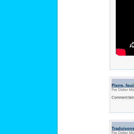
Pierre, feui
Par Didier Mü
Comment fair
Traduisons
Par Didier Mü