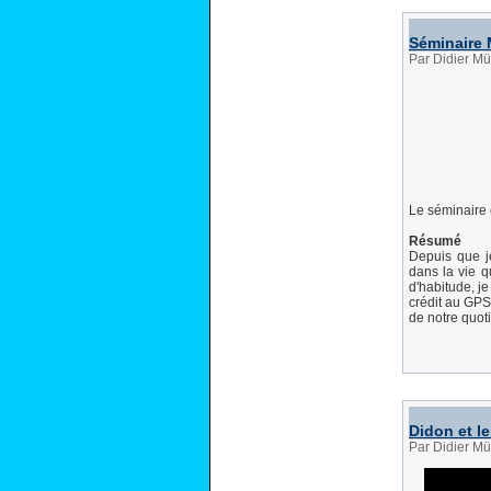
Séminaire 
Par Didier Mü
Le séminaire 
Résumé
Depuis que je
dans la vie q
d'habitude, j
crédit au GPS
de notre quot
Didon et le
Par Didier Mü