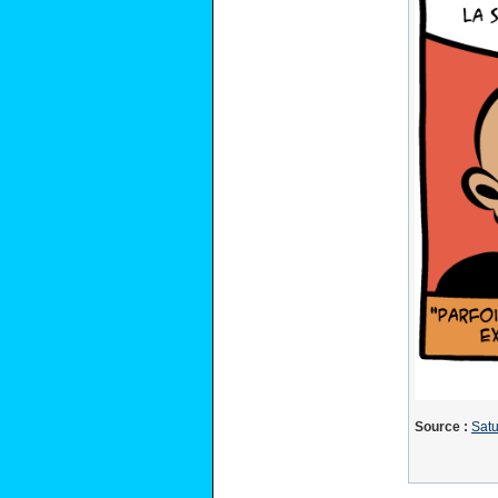
Source :
Satu