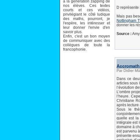
à la génération zapping de
nos élèves. Ces textes
D représente l
courts et ces vidéos,
privilégiant le côté ludique
Mais pas beso
des maths, pourront, je
Nottingham T
l'espère, les intéresser et
donner les ré
leur donner l'envie d'en
savoir plus.
Source :
Amy
Enfin, c'est un bon moyen
de communiquer avec des
collègues de toute la
francophonie.
Accromath 
Par Didier Mü
Dans ce deuxi
articles sous 
l’évolution de
L’ombre projet
l’heure. Cepe
Christiane Ro
après lecture
Sous le thè
conjointement 
quelle est la
intégrale est
domaine à chev
est parvenu à
présente ensu