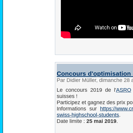
Concours d'optimisation
Par Didier Müller, dimanche 28 
Le concours 2019 de l'
ASRO
suisses !
Participez et gagnez des prix p
Informations sur
https://www.c
swiss-highschool-students
.
Date limite :
25 mai 2019
.