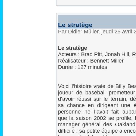
Le stratège
Par Didier Müller, jeudi 25 avri
Le stratège
Acteurs : Brad Pitt, Jonah Hill, 
Réalisateur : Bennett Miller
Durée : 127 minutes
Voici l’histoire vraie de Billy B
joueur de baseball prometteur
d’avoir réussi sur le terrain, d
sa chance en dirigeant une
personne ne l’avait fait aupa
que la saison 2002 se profile, 
manager général des Oakland A
difficile : sa petite équipe a enc