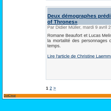
Deux démographes prédi
of Thrones»
Par Didier Müller, mardi 9 avril
Romane Beaufort et Lucas Melis
la mortalité des personnages d
temps.
Lire l'article de Christine Laemme
1
2
>
DotClear