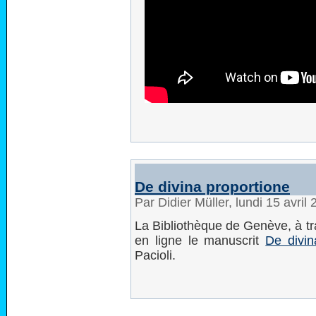
De divina proportione
Par Didier Müller, lundi 15 avri
La Bibliothèque de Genève, à tra
en ligne le manuscrit
De divin
Pacioli.