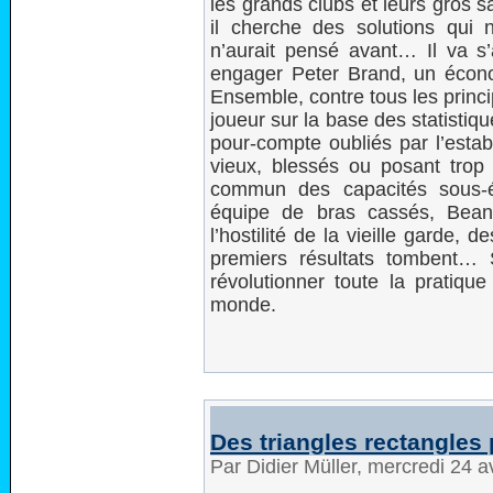
les grands clubs et leurs gros s
il cherche des solutions qui 
n’aurait pensé avant… Il va s’
engager Peter Brand, un écono
Ensemble, contre tous les princi
joueur sur la base des statistiq
pour-compte oubliés par l’estab
vieux, blessés ou posant trop
commun des capacités sous-é
équipe de bras cassés, Beane
l’hostilité de la vieille garde,
premiers résultats tombent… 
révolutionner toute la pratiqu
monde.
Des triangles rectangles 
Par Didier Müller, mercredi 24 a