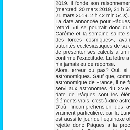
2019. Il fonde son raisonnemen
(mercredi 20 mars 2019, 21 h 58 
21 mars 2019, 2 h 42 min 54 s).
La date annoncée pour Pâques, 
retard. «Il se pourrait donc qu
Carême et la semaine sainte s
des forces cosmiques», avanc
autorités ecclésiastiques de sa
de présenter ses calculs à un
confirmé l’exactitude. La lettre
n’a jamais eu de réponse.
Alors, erreur ou pas? Oui, s
astronomiques. Sauf que, comme
astronomique de France, il ne f
servi aux astronomes du XVIe s
date de Pâques sont les élé
éléments vrais, c’est-à-dire ast
D’où l’incompréhension des 
vraiment particulière, car la L
est aussi le jour de l’équinoxe of
rejette donc Pâques à la proc