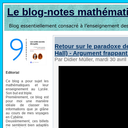
Le blog-notes mathémat
Retour sur le paradoxe d
Hall) - Argument frappant
Par Didier Müller, mardi 30 avri
Editorial
Ce blog a pour sujet les
mathématiques et leur
enseignement au Lycée.
Son but est triple.
Premièrement, ce blog est
pour moi une manière
idéale de classer les
informations que je glâne
au cours de mes voyages
en Cybérie.
Deuxièmement, ces billets
me semblent bien adaptés