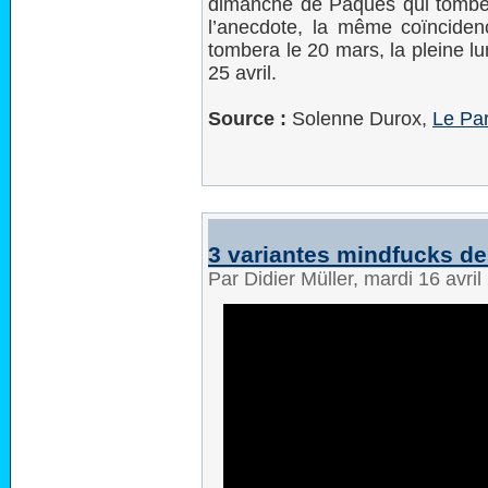
dimanche de Pâques qui tombe l
l’anecdote, la même coïnciden
tombera le 20 mars, la pleine l
25 avril.
Source :
Solenne Durox,
Le Par
3 variantes mindfucks de
Par Didier Müller, mardi 16 avri