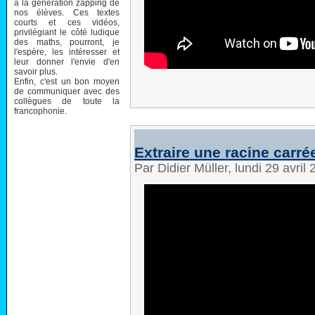
à la génération zapping de
nos élèves. Ces textes
courts et ces vidéos,
privilégiant le côté ludique
des maths, pourront, je
l'espère, les intéresser et
leur donner l'envie d'en
savoir plus.
Enfin, c'est un bon moyen
de communiquer avec des
collègues de toute la
francophonie.
Extraire une racine carr
Par Didier Müller, lundi 29 avri