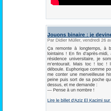
Jouons binaire : je devi
Par Didier Müller, vendredi 26 a
Ça remonte à longtemps, à b
lointains ! En fin d’après-midi
résidence universitaire, je so
m’entourait. Mais toc ! toc 
déboule. Euphorique comme po
me conter une merveilleuse hist
peine puis sort de sa poche qu
dessus, et me demande :
— Pense à un nombre !
Lire le billet d'Aziz El Kacimi 