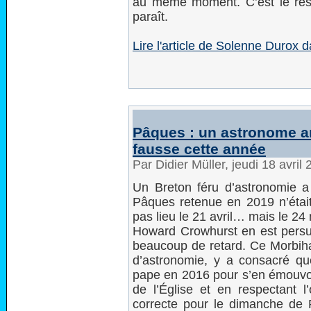
au même moment. C’est le résul
paraît.
Lire l'article de Solenne Durox 
Pâques : un astronome am
fausse cette année
Par Didier Müller, jeudi 18 avri
Un Breton féru d’astronomie a
Pâques retenue en 2019 n’était
pas lieu le 21 avril… mais le 24
Howard Crowhurst en est persu
beaucoup de retard. Ce Morbihan
d’astronomie, y a consacré q
pape en 2016 pour s’en émouvoir
de l’Église et en respectant 
correcte pour le dimanche de 