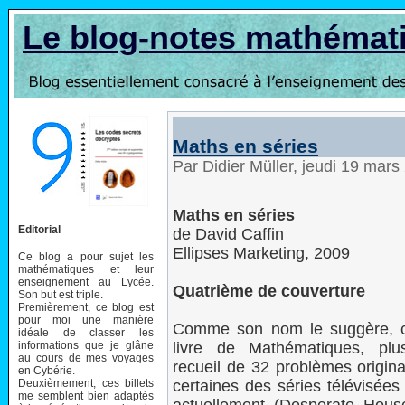
Le blog-notes mathémat
Maths en séries
Par Didier Müller, jeudi 19 mar
Maths en séries
Editorial
de David Caffin
Ellipses Marketing, 2009
Ce blog a pour sujet les
mathématiques et leur
enseignement au Lycée.
Quatrième de couverture
Son but est triple.
Premièrement, ce blog est
pour moi une manière
Comme son nom le suggère, c
idéale de classer les
informations que je glâne
livre de Mathématiques, pl
au cours de mes voyages
recueil de 32 problèmes origin
en Cybérie.
Deuxièmement, ces billets
certaines des séries télévisées
me semblent bien adaptés