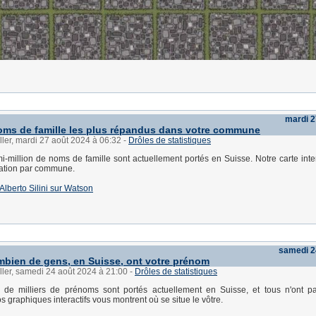
mardi 2
noms de famille les plus répandus dans votre commune
ller, mardi 27 août 2024 à 06:32
-
Drôles de statistiques
i-million de noms de famille sont actuellement portés en Suisse. Notre carte inte
uation par commune.
d'Alberto Silini sur Watson
samedi 2
mbien de gens, en Suisse, ont votre prénom
ller, samedi 24 août 2024 à 21:00
-
Drôles de statistiques
 de milliers de prénoms sont portés actuellement en Suisse, et tous n'ont 
s graphiques interactifs vous montrent où se situe le vôtre.