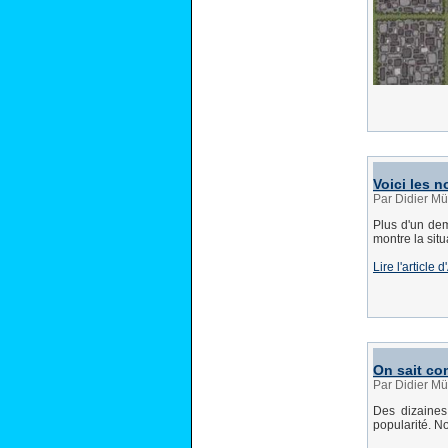
Voici les 
Par Didier Mü
Plus d'un dem
montre la sit
Lire l'article 
On sait co
Par Didier Mü
Des dizaines
popularité. No