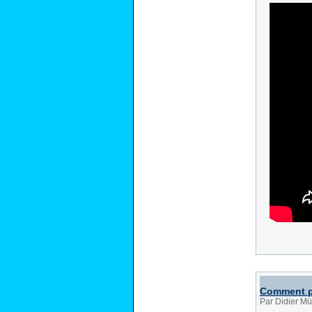
Comment pe
Par Didier Mü