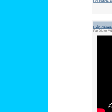
Lire l'article
L'épidémie
Par Didier Mü