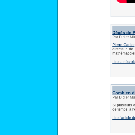
Décès de Pi
Par Didier Mü
Pierre Cartier
directeur de
mathématicie
Lire la nécro
Combien de
Par Didier Mü
Si plusieurs 
de temps, à l
Lire l'article