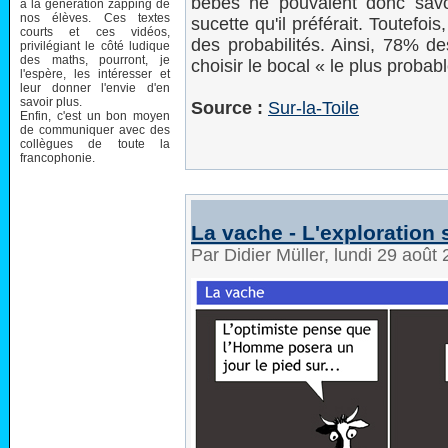
bébés ne pouvaient donc savoir
à la génération zapping de
nos élèves. Ces textes
sucette qu'il préférait. Toutefoi
courts et ces vidéos,
des probabilités. Ainsi, 78% d
privilégiant le côté ludique
des maths, pourront, je
choisir le bocal « le plus probabl
l'espère, les intéresser et
leur donner l'envie d'en
savoir plus.
Source :
Sur-la-Toile
Enfin, c'est un bon moyen
de communiquer avec des
collègues de toute la
francophonie.
La vache - L'exploration 
Par Didier Müller, lundi 29 août