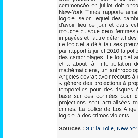
commencée en juillet doit enco
New-York Times rapporte ainsi
logiciel selon lequel des cambr
d'avoir lieu ce jour et dans ce
mouche puisque deux femmes on
impayées et l'autre détenait des
Le logiciel a déjà fait ses pre
par rapport à juillet 2010 la pol
des cambriolages. Le logiciel a
et a abouti à l'interpellatio
mathématiciens, un anthropologi
Angeles devrait avoir recours à ce
« génère des projections à pro
temporelles pour des risques é
base sur des données pour d
projections sont actualisées 
crimes. La police de Los Angel
logiciel à des crimes violents.
Sources :
Sur-la-Toile
,
New Yor