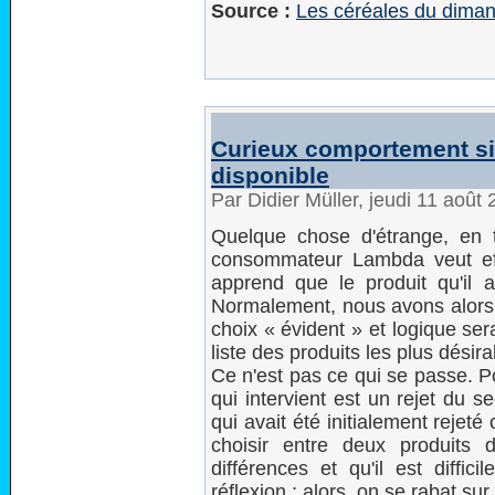
Source :
Les céréales du dima
Curieux comportement si 
disponible
Par Didier Müller, jeudi 11 août
Quelque chose d'étrange, en t
consommateur Lambda veut effe
apprend que le produit qu'il a
Normalement, nous avons alors à
choix « évident » et logique ser
liste des produits les plus désir
Ce n'est pas ce qui se passe. 
qui intervient est un rejet du s
qui avait été initialement rejet
choisir entre deux produits 
différences et qu'il est diffic
réflexion ; alors, on se rabat sur 