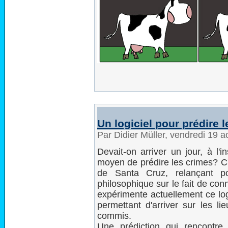
Un logiciel pour prédire 
Par Didier Müller, vendredi 19 
Devait-on arriver un jour, à l'i
moyen de prédire les crimes? C'es
de Santa Cruz, relançant po
philosophique sur le fait de conn
expérimente actuellement ce log
permettant d'arriver sur les li
commis.
Une prédiction qui rencontr