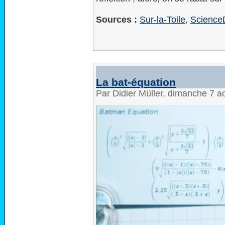
Sources :
Sur-la-Toile
,
Science
La bat-équation
Par Didier Müller, dimanche 7 