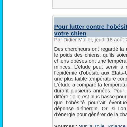
Pour lutter contre l’obés
votre chien
Par Didier Müller, jeudi 18 août
Des chercheurs ont regardé la r
le poids des chiens, qu’ils so
chiens obèses ont une températ
minces. L’étude peut servir à
l’épidémie d’obésité aux Etats-U
une plus faible température corpo
L’étude a comparé la températu
durant plusieurs années. Pour l
diffère : elle est plus basse pou
que l’obésité pourrait éventu
dépense d’énergie. Or, si l’o
d’énergie pour générer de la cha
Sources :
Sur-la-Toile
,
Science 