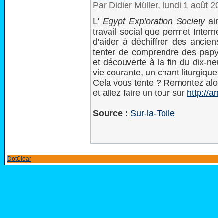
Par Didier Müller, lundi 1 août 
L'
Egypt Exploration Society
ain
travail social que permet Inter
d'aider à déchiffrer des ancien
tenter de comprendre des papyr
et découverte à la fin du dix-n
vie courante, un chant liturgique 
Cela vous tente ? Remontez alor
et allez faire un tour sur
http://a
Source :
Sur-la-Toile
DotClear