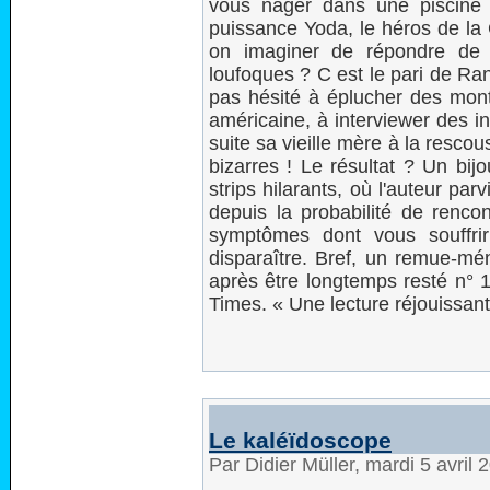
vous nager dans une piscine 
puissance Yoda, le héros de la 
on imaginer de répondre de 
loufoques ? C est le pari de Ran
pas hésité à éplucher des mont
américaine, à interviewer des i
suite sa vieille mère à la resco
bizarres ! Le résultat ? Un bij
strips hilarants, où l'auteur parv
depuis la probabilité de rencon
symptômes dont vous souffri
disparaître. Bref, un remue-mén
après être longtemps resté n° 1
Times. « Une lecture réjouissant
Le kaléïdoscope
Par Didier Müller, mardi 5 avril