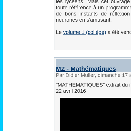
les lycéens. Mais cet ouvrag
toute référence à un programme 
de bons instants de réflexion 
neurones en s'amusant.
Le
volume 1 (collège)
a été vend
MZ - Mathématiques
Par Didier Müller, dimanche 17 
"MATHEMATIQUES" extrait du n
22 avril 2016