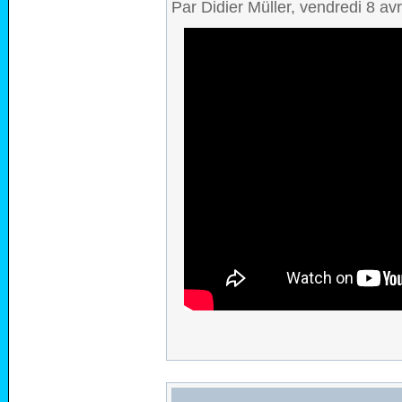
Par Didier Müller, vendredi 8 av