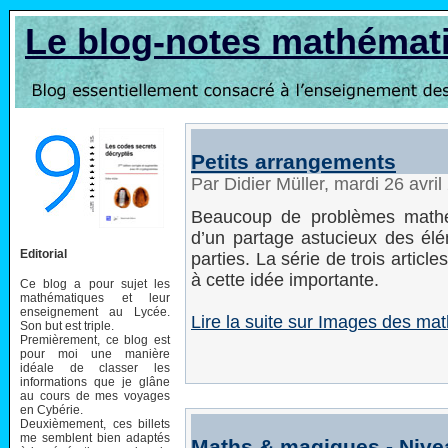
Le blog-notes mathémat
Petits arrangements
Par Didier Müller, mardi 26 avri
Beaucoup de problèmes mathém
d’un partage astucieux des élé
Editorial
parties. La série de trois arti
à cette idée importante.
Ce blog a pour sujet les
mathématiques et leur
enseignement au Lycée.
Lire la suite sur Images des ma
Son but est triple.
Premièrement, ce blog est
pour moi une manière
idéale de classer les
informations que je glâne
au cours de mes voyages
en Cybérie.
Deuxièmement, ces billets
me semblent bien adaptés
Maths & magiques - Nive