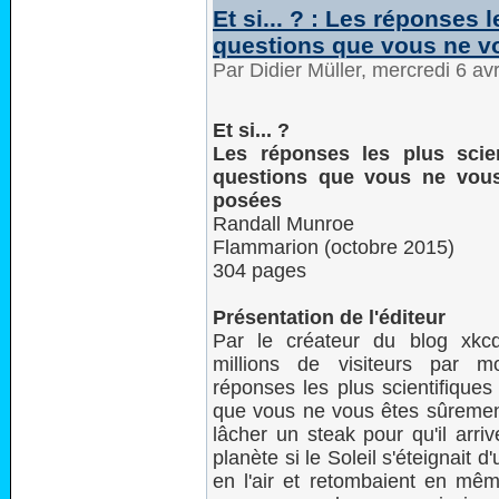
Et si... ? : Les réponses 
questions que vous ne v
Par Didier Müller, mercredi 6 av
Et si... ?
Les réponses les plus scie
questions que vous ne vous
posées
Randall Munroe
Flammarion (octobre 2015)
304 pages
Présentation de l'éditeur
Par le créateur du blog xk
millions de visiteurs par mo
réponses les plus scientifiques
que vous ne vous êtes sûrement 
lâcher un steak pour qu'il arriv
planète si le Soleil s'éteignait d
en l'air et retombaient en m