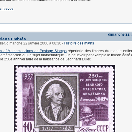
'entrevue
dimanche 22 j
iens timbrés
ller, dimanche 22 janvier 2006 à 08:30
-
Histoire des maths
s of Mathematicians on Postage Stamps
répertorie des timbres du monde entier
n mathématicien ou un sujet mathématique. On peut voir par exemple le timbre édit
 le 250e anniversaire de la naissance de Leonhard Euler.