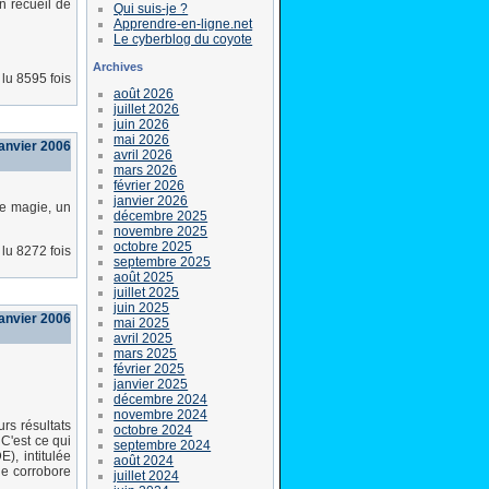
n recueil de
Qui suis-je ?
Apprendre-en-ligne.net
Le cyberblog du coyote
Archives
lu 8595 fois
août 2026
juillet 2026
juin 2026
mai 2026
anvier 2006
avril 2026
mars 2026
février 2026
janvier 2026
de magie, un
décembre 2025
novembre 2025
octobre 2025
lu 8272 fois
septembre 2025
août 2025
juillet 2025
juin 2025
janvier 2006
mai 2025
avril 2025
mars 2025
février 2025
janvier 2025
décembre 2024
novembre 2024
rs résultats
octobre 2024
C'est ce qui
septembre 2024
), intitulée
août 2024
le corrobore
juillet 2024