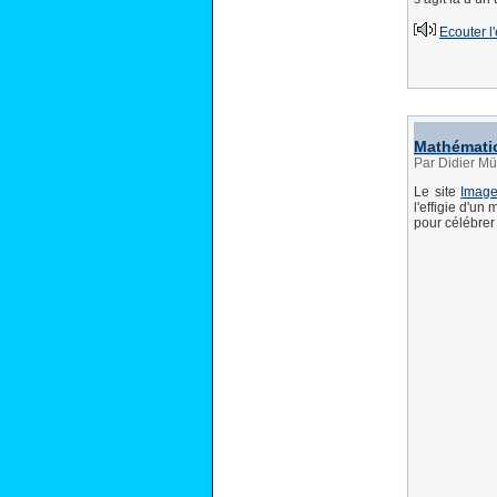
Ecouter l
Mathématic
Par Didier Mü
Le site
Image
l'effigie d'u
pour célébrer