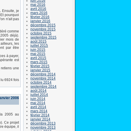
juin 2016
mai 2016
avril 2016
 Ensuite, je
mars 2016
 Et pourquoi
février 2016
'on n'ait pas
janvier 2016
décembre 2015
novembre 2015
sidéré comme
octobre 2015
2005 déjà).
septembre 2015
mier mois de
août 2015
ailleurs, les
juillet 2015
ent par être
juin 2015
mai 2015
ces à payer,
avril 2015
spérante est
mars 2015
février 2015
 retiens une
janvier 2015
décembre 2014
novembre 2014
lu 6924 fois
octobre 2014
septembre 2014
août 2014
juillet 2014
janvier 2006
juin 2014
mai 2014
avril 2014
mars 2014
ada 2005 au
février 2014
janvier 2014
). Ce projet
décembre 2013
re équipe, il
novembre 2013