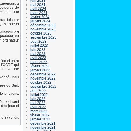
juin 2024
 supérieurs à
mai 2024
 auteures de
avril 2024
isent un que
mars 2024
.
février 2024
urs fois par
janvier 2024
'Islande et
décembre 2023
novembre 2023
rdinateur est
octobre 2023
plément, dit
septembre 2023
n ordinateur
août 2023
juillet 2023
juin 2023
mai 2023
avril 2023
'écart entre
mars 2023
de l'OCDE qui
février 2023
 y trouve une
janvier 2023
décembre 2022
vorisé. Mais
novembre 2022
octobre 2022
orée du Sud,
septembre 2022
août 2022
de fonctions,
juillet 2022
juin 2022
Ceux-ci sont
mai 2022
 des jeux et
avril 2022
mars 2022
février 2022
lu 8779 fois
janvier 2022
décembre 2021
novembre 2021