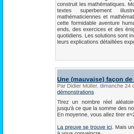
construit les mathématiques. Mo
textes superbement illus
mathématiciennes et mathémati
cette formidable aventure huma
ends, des exercices et des én
quotidiens. Les solutions sont i
leurs explications détaillées exp
Une (mauvaise) façon de 
Par Didier Müller, dimanche 24
démonstrations
Tirez un nombre réel aléatoir
jusqu'à ce que la somme des nom
En moyenne, vous allez tirer e
La preuve se trouve ici
. Mais un
à vous convaincre...