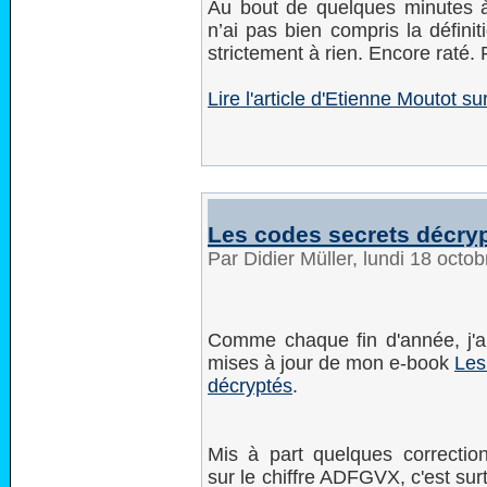
Au bout de quelques minutes à
n’ai pas bien compris la défini
strictement à rien. Encore raté.
Lire l'article d'Etienne Moutot 
Les codes secrets décryp
Par Didier Müller, lundi 18 oct
Comme chaque fin d'année, j'ai
mises à jour de mon e-book
Les
décryptés
.
Mis à part quelques correctio
sur le chiffre ADFGVX, c'est surt