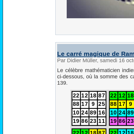
Le carré magique de Ra
Par Didier Müller, samedi 16 oc
Le célèbre mathématicien indi
ci-dessous, où la somme des c
139.