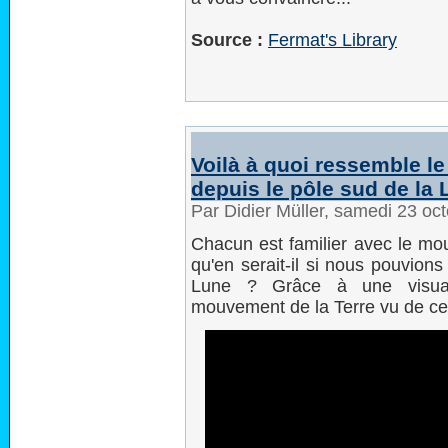
Source :
Fermat's Library
Voilà à quoi ressemble l
depuis le pôle sud de la
Par Didier Müller, samedi 23 oc
Chacun est familier avec le mo
qu'en serait-il si nous pouvions
Lune ? Grâce à une visualis
mouvement de la Terre vu de cet