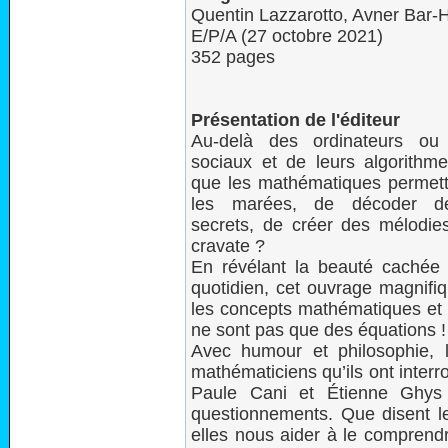
Quentin Lazzarotto, Avner Bar-
E/P/A (27 octobre 2021)
352 pages
Présentation de l'éditeur
Au-delà des ordinateurs ou
sociaux et de leurs algorithm
que les mathématiques permett
les marées, de décoder d
secrets, de créer des mélodie
cravate ?
En révélant la beauté cachée
quotidien, cet ouvrage magnifiq
les concepts mathématiques et 
ne sont pas que des équations !
Avec humour et philosophie, 
mathématiciens qu’ils ont interr
Paule Cani et Étienne Ghys 
questionnements. Que disent 
elles nous aider à le comprend