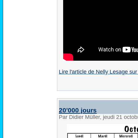
Lire l'article de Nelly Lesage 
20'000 jours
Par Didier Müller, jeudi 21 octo