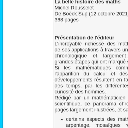
La belle histoire des maths
Michel Rousselet
De Boeck Sup (12 octobre 2021
368 pages
Présentation de l'éditeur
L’incroyable richesse des mat
de ses applications à travers un
chronologique et largement
grandes étapes qui ont marqué 
Si les mathématiques com
l'apparition du calcul et de
développements résultent en fai
des temps, par les différente
curiosité des hommes.
Rédigé par un mathématicien r
scientifique, ce panorama ch
pages largement illustrées, et s
certains aspects des mat
arpentage, mosaïques r