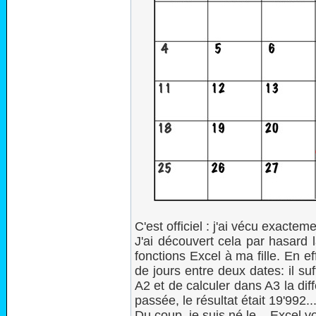
C'est officiel : j'ai vécu exactem
J'ai découvert cela par hasard
fonctions Excel à ma fille. En e
de jours entre deux dates: il suf
A2 et de calculer dans A3 la di
passée, le résultat était 19'992..
Du coup, je suis né le... Excel vo