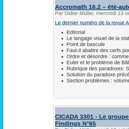
Accromath 16.2 – été-au
Par Didier Müller, mercredi 13 
Le dernier numéro de la revue 
Editorial
Le langage visuel de la stat
Point de bascule
Faut-il abattre des cerfs p
Ordre et désordre : commen
Euler et le problème de Bâ
Rubrique des paradoxes: S
Solution du paradoxe précé
Section problèmes : volum
CICADA 3301 - Le groupe 
Findings N°65