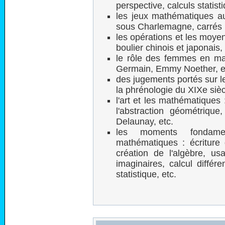
perspective, calculs statisti
les jeux mathématiques au 
sous Charlemagne, carrés 
les opérations et les moye
boulier chinois et japonais,
le rôle des femmes en ma
Germain, Emmy Noether, e
des jugements portés sur l
la phrénologie du XIXe siè
l'art et les mathématiques 
l'abstraction géométriqu
Delaunay, etc.
les moments fondamen
mathématiques : écriture
création de l'algèbre, u
imaginaires, calcul différe
statistique, etc.