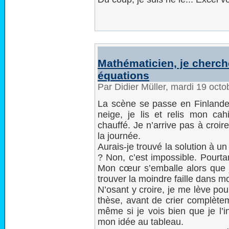
Mathématicien, je cherc
équations
Par Didier Müller, mardi 19 oct
La scène se passe en Finlande, 
neige, je lis et relis mon ca
chauffé. Je n’arrive pas à croir
la journée.
Aurais-je trouvé la solution à u
? Non, c’est impossible. Pourtant
Mon cœur s’emballe alors que 
trouver la moindre faille dans 
N’osant y croire, je me lève pou
thèse, avant de crier complète
même si je vois bien que je l’i
mon idée au tableau.