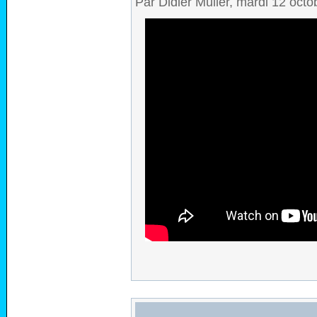
Par Didier Müller, mardi 12 oct