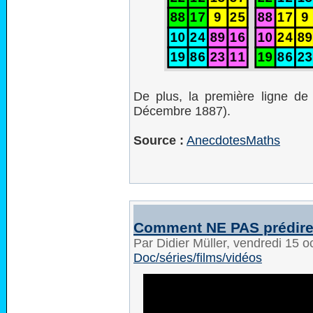
De plus, la première ligne de
Décembre 1887).
Source :
AnecdotesMaths
Comment NE PAS prédire l
Par Didier Müller, vendredi 15 
Doc/séries/films/vidéos