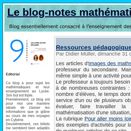
Le blog-notes mathémat
Ressources pédagogiques 
Par Didier Müller, dimanche 31
Les articles d'
Images des math
professeur du secondaire. Mais 
Editorial
même simple à une activité pour
Le professeur a toujours besoin 
Ce blog a pour sujet les
mathématiques et leur
à de nombreuses contraintes : 
enseignement au Lycée.
nombre d’élèves, le temps dont i
Son but est triple.
Premièrement, ce blog est
service d'un ou de plusieurs obj
pour moi une manière
évaluer, faire travailler la
idéale de classer les
informations que je glâne
mathématisation d'une situation,
au cours de mes voyages
La rubrique
Pour aller moins loi
en Cybérie.
Deuxièmement, ces billets
des exemples d'activités pour l
me semblent bien adaptés