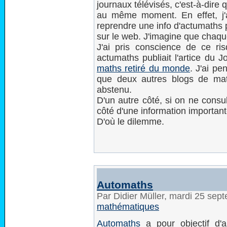
journaux télévisés, c'est-à-dir
au même moment. En effet, j'a
reprendre une info d'actumaths 
sur le web. J'imagine que chaque
J'ai pris conscience de ce ri
actumaths publiait l'artice du 
maths retiré du monde
. J'ai pe
que deux autres blogs de math
abstenu.
D'un autre côté, si on ne consu
côté d'une information important
D'où le dilemme.
Automaths
Par Didier Müller, mardi 25 se
mathématiques
Automaths
a pour objectif d'a