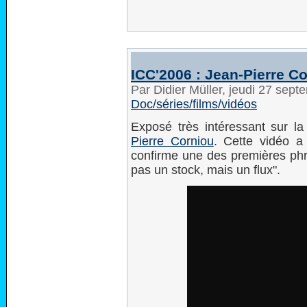
ICC'2006 : Jean-Pierre C
Par Didier Müller, jeudi 27 sep
Doc/séries/films/vidéos
Exposé très intéressant sur la
Pierre Corniou
. Cette vidéo a 
confirme une des premières phra
pas un stock, mais un flux".