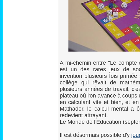
A mi-chemin entre "Le compte es
est un des rares jeux de soc
invention plusieurs fois primée
collège qui rêvait de mathém
plusieurs années de travail, c'e
plateau où l'on avance à coups 
en calculant vite et bien, et e
Mathador, le calcul mental a ô
redevient attrayant.
Le Monde de l'Education (sept
Il est désormais possible d'y
jou