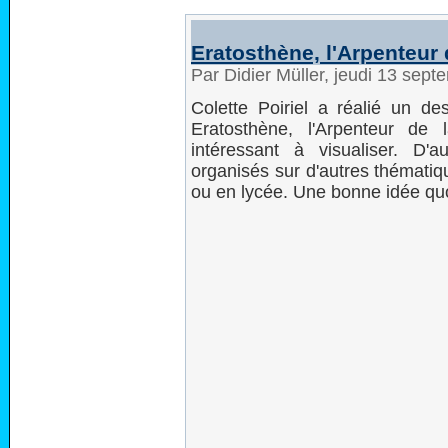
Eratosthène, l'Arpenteur 
Par Didier Müller, jeudi 13 sep
Colette Poiriel a réalié un 
Eratosthène, l'Arpenteur de 
intéressant à visualiser. D'au
organisés sur d'autres thématiq
ou en lycée. Une bonne idée quoi