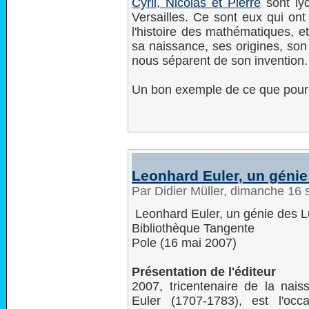
Cyril, Nicolas et Pierre
sont ly
Versailles. Ce sont eux qui ont r
l'histoire des mathématiques, et
sa naissance, ses origines, son 
nous séparent de son invention.
Un bon exemple de ce que pourra
Leonhard Euler, un géni
Par Didier Müller, dimanche 16
Leonhard Euler, un génie des 
Bibliothèque Tangente
Pole (16 mai 2007)
Présentation de l'éditeur
2007, tricentenaire de la nai
Euler (1707-1783), est l'occ