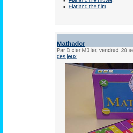
Flatland the movie
.
Flatland the film
.
Mathador
Par Didier Müller, vendredi 28
des jeux