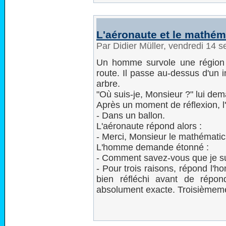
L'aéronaute et le mathém
Par Didier Müller, vendredi 14
Un homme survole une région 
route. Il passe au-dessus d'un i
arbre.
"Où suis-je, Monsieur ?" lui dema
Après un moment de réflexion, l
- Dans un ballon.
L'aéronaute répond alors :
- Merci, Monsieur le mathématic
L'homme demande étonné :
- Comment savez-vous que je s
- Pour trois raisons, répond l'
bien réfléchi avant de répo
absolument exacte. Troisièmement