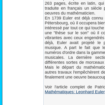
263 pages, écrite en latin, qu
traduite en français un siècle 
oeuvres du mathématicien.
En 1739 Euler est déjà connu
Pétersbourg, où il occupera bien
intéressé par tout ce qui touche
une "thèse sur le son" où il c
vibrantes avec ceux engendrés 
déjà, Euler avait projeté le
musique. A part le fait que 
numéros d'ordre dans la gamme, l
musicales. La dernière sect
différentes sortes de morceaux
Mais le départ du mathématic
autres travaux l'empêchèrent de 
finalement une oeuvre beaucoup 
Voir l'article complet de Pat
Mathématiques: Leonhard Euler