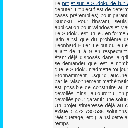
Le
projet sur le Sudoku de l'un
débuter. L'objectif est de déte
cases préremplies) pour garanti
Sudoku. Pour l'instant, seuls
application pour Windows et Mac 
Le Sudoku est un jeu en forme de
latin ainsi que du problème d
Leonhard Euler. Le but du jeu es
allant de 1 à 9 en respectant 
étant déjà disposés dans la gri
se demander quel est le nomb
que le Sudoku n'admette toujour
Étonnamment, jusqu'ici, aucune m
par le raisonnement mathématiq
est possible de construire au
dévoilés. Ainsi, aujourd'hui, o
dévoilés pour garantir une solut
Un projet s'intéresse déjà au c
existe 5.472.730.538 solution
réétiquetage, etc.), ainsi cett
temps.