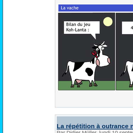
La répétition à outrance 
Par Didier Müller, lundi 10 sep