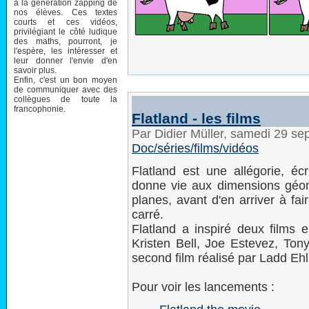
à la génération zapping de
nos élèves. Ces textes
courts et ces vidéos,
privilégiant le côté ludique
des maths, pourront, je
l'espère, les intéresser et
leur donner l'envie d'en
savoir plus.
Enfin, c'est un bon moyen
de communiquer avec des
collègues de toute la
francophonie.
Flatland - les films
Par Didier Müller, samedi 29 s
Doc/séries/films/vidéos
Flatland est une allégorie, éc
donne vie aux dimensions géomét
planes, avant d'en arriver à fa
carré.
Flatland a inspiré deux films 
Kristen Bell, Joe Estevez, Ton
second film réalisé par Ladd Ehl
Pour voir les lancements :