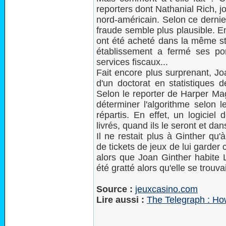
reporters dont Nathanial Rich, 
nord-américain. Selon ce dernier
fraude semble plus plausible. En
ont été acheté dans la même sta
établissement a fermé ses po
services fiscaux...
Fait encore plus surprenant, Jo
d'un doctorat en statistiques d
Selon le reporter de Harper Maga
déterminer l'algorithme selon l
répartis. En effet, un logiciel
livrés, quand ils le seront et dans
Il ne restait plus à Ginther qu
de tickets de jeux de lui garder ce
alors que Joan Ginther habite 
été gratté alors qu'elle se trouv
Source :
jeuxcasino.com
Lire aussi :
The Telegraph : How