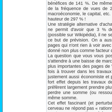
bénéfices de 141 %. De même,
de la fréquence de vues de 
macroéconomie, le capital, etc.
hauteur de 297 % !
Une stratégie alternative d'ach
ne permit d'avoir que 3 % de
(possible sur Wikipédia), il ne 
ce but de prévision. On a au
pages qui n'ont rien à voir avec 
donné non plus comme facteur d
La question que vous vous pose
s'attendre à une baisse de marc
plus importantes des pages de 
fois à trouver dans les travau
justement aussi économiste et pr
fort effet depuis les travaux
préfèrent largement prendre plu
perdre une somme (ou ressou
même somme.
Cet effet fascinant (et perturb
cerveau ne répond pas « rationn