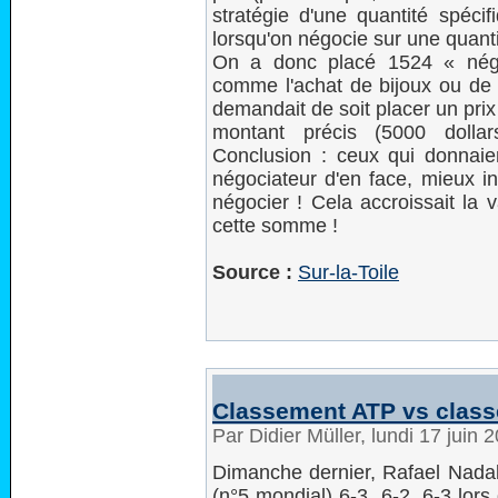
stratégie d'une quantité spécif
lorsqu'on négocie sur une quanti
On a donc placé 1524 « négo
comme l'achat de bijoux ou de 
demandait de soit placer un prix
montant précis (5000 dolla
Conclusion : ceux qui donnaient
négociateur d'en face, mieux in
négocier ! Cela accroissait la v
cette somme !
Source :
Sur-la-Toile
Classement ATP vs class
Par Didier Müller, lundi 17 juin
Dimanche dernier, Rafael Nadal 
(n°5 mondial) 6-3, 6-2, 6-3 lors