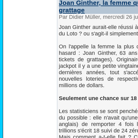
Joan Ginther, la femme q
grattage
Par Didier Müller, mercredi 26 
Joan Ginther aurait-elle réussi 
du Loto ? ou s'agit-il simplemen
On l'appelle la femme la plus
hasard : Joan Ginther, 63 an
tickets de grattages). Origina
jackpot il y a une petite vingtai
dernières années, tout s'acc
nouvelles loteries de respect
millions de dollars.
Seulement une chance sur 18 0
Les statisticiens se sont penchés
du possible : elle n'avait qu'une
anglais) de remporter 4 fois
trillions s'écrit 18 suivi de 24 zér
Mais comment a-t-elle fait ? 