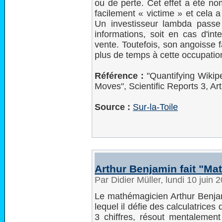
ou de perte. Cet effet a été no
facilement « victime » et cela 
Un investisseur lambda pass
informations, soit en cas d'int
vente. Toutefois, son angoisse f
plus de temps à cette occupatio
Référence :
"Quantifying Wikip
Moves", Scientific Reports 3, A
Source :
Sur-la-Toile
Arthur Benjamin fait "M
Par Didier Müller, lundi 10 juin
Le mathémagicien Arthur Benjam
lequel il défie des calculatrice
3 chiffres, résout mentaleme