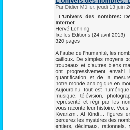
L'Univers des nombres: De
Par Didier Müller, jeudi 13 juin
L'Univers des nombres: De 
Internet
Hervé Lehning
Ixelles Editions (24 avril 2013)
320 pages
A l’aube de l’humanité, les nom
cailloux. De simples moyens p
troupeaux et d’autres biens mat
ont progressivement envahi l
quantification et de la mesur
notre monde analogique en mo
Aujourd’hui tout est numérique 
musique, télévision, photogra
représenté et régi par les no
vous raconte leur histoire. Vous
Kwarizmi, Al Kindi… figures 
percerez les mystères des nombr
entiers, décimaux, rationnels,