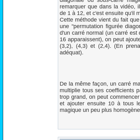
diagonale ou sous-carré ma
remarquer que dans la vidéo, 
de 1 à 12, et c'est ensuite qu'il 
Cette méthode vient du fait qu
une "permutation figurée diagon
d'un carré normal (un carré est
16 apparaissent), on peut ajout
(3,2), (4,3) et (2,4). (En pre
adéquat).
De la même façon, un carré ma
multiplie tous ses coefficient
trop grand, on peut commencer 
et ajouter ensuite 10 à tous l
magique un peu plus homogène