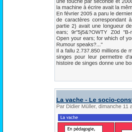
une touche par seconde et 200
la machine à écrire avait la mêm
En février 2005 a paru le dernie
de caractères correspondant 
partie 2) avait une longueur 
ears; 9r"5j5&?OWTY Z0d "B-n
Open your ears; for which of yo
Rumour speaks?..."
Il a fallu 2.737.850 millions de m
singes pour leur permettre d'
histoire de singes donne une bonn
La vache - Le socio-cons
Par Didier Müller, dimanche 11 