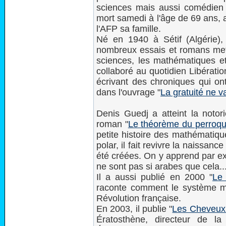
sciences mais aussi comédien e
mort samedi à l'âge de 69 ans,
l'AFP sa famille.
Né en 1940 à Sétif (Algérie), 
nombreux essais et romans met
sciences, les mathématiques et l
collaboré au quotidien Libérati
écrivant des chroniques qui on
dans l'ouvrage "
La gratuité ne v
Denis Guedj a atteint la notor
roman "
Le théorème du perroqu
petite histoire des mathématique
polar, il fait revivre la naissan
été créées. On y apprend par ex
ne sont pas si arabes que cela..
Il a aussi publié en 2000 "
Le
raconte comment le système mé
Révolution française.
En 2003, il publie "
Les Cheveux
Ératosthène, directeur de l