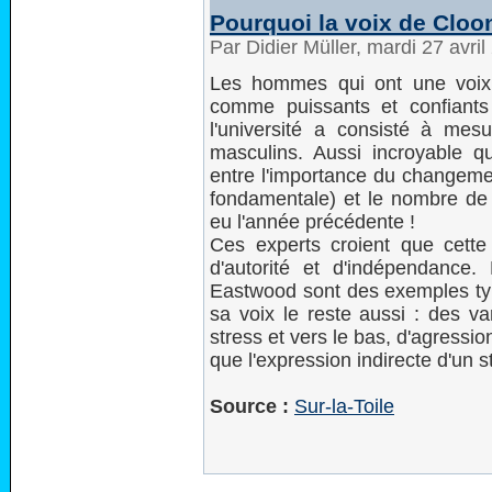
Pourquoi la voix de Cloo
Par Didier Müller, mardi 27 avri
Les hommes qui ont une voix
comme puissants et confiant
l'université a consisté à mesu
masculins. Aussi incroyable que
entre l'importance du changemen
fondamentale) et le nombre de 
eu l'année précédente !
Ces experts croient que cette
d'autorité et d'indépendanc
Eastwood sont des exemples typ
sa voix le reste aussi : des v
stress et vers le bas, d'agressio
que l'expression indirecte d'un st
Source :
Sur-la-Toile