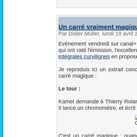
Un carré vraiment magiq
Par Didier Müller, lundi 19 avri
Evénement vendredi sur canal+ :
qui ont raté l'émission, l'excelle
intégrales curvilignes
en propose
Je reproduis ici un extrait con
carré magique :
Le tour :
Kamel demande à Thierry Rolan
Il lance un chronomètre, et écri
C'est un carré magique : quand