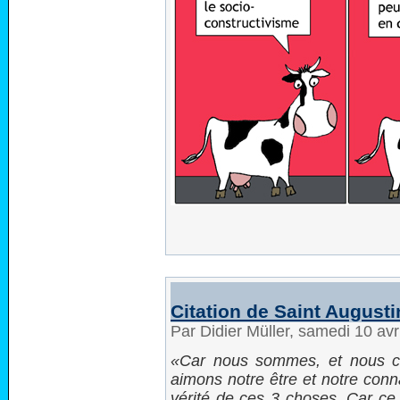
Citation de Saint Augusti
Par Didier Müller, samedi 10 av
Car nous sommes, et nous c
aimons notre être et notre con
vérité de ces 3 choses. Car ce