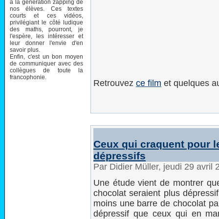
à la génération zapping de
nos élèves. Ces textes
courts et ces vidéos,
privilégiant le côté ludique
des maths, pourront, je
l'espère, les intéresser et
leur donner l'envie d'en
savoir plus.
Enfin, c'est un bon moyen
de communiquer avec des
collègues de toute la
francophonie.
Retrouvez
ce film
et quelques au
Ceux qui craquent pour l
dépressifs
Par Didier Müller, jeudi 29 avri
Une étude vient de montrer qu
chocolat seraient plus dépress
moins une barre de chocolat pa
dépressif que ceux qui en ma