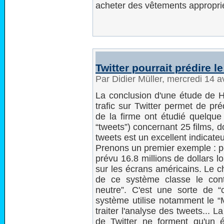
acheter des vêtements appropr
Twitter pourrait prédire 
Par Didier Müller, mercredi 14 a
La conclusion d'une étude de H
trafic sur Twitter permet de pr
de la firme ont étudié quelque
“tweets”) concernant 25 films, d
tweets est un excellent indicateu
Prenons un premier exemple : po
prévu 16.8 millions de dollars l
sur les écrans américains. Le chi
de ce système classe le cont
neutre”. C'est une sorte de “co
système utilise notamment le “
traiter l'analyse des tweets... L
de Twitter ne forment qu'un éc