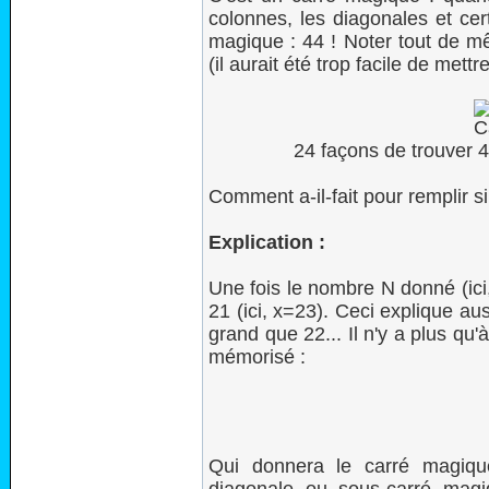
colonnes, les diagonales et cer
magique : 44 ! Noter tout de m
(il aurait été trop facile de mettr
24 façons de trouve
Comment a-il-fait pour remplir s
Explication :
Une fois le nombre N donné (ici,
21 (ici, x=23). Ceci explique a
grand que 22... Il n'y a plus qu'
mémorisé :
Qui donnera le carré magiqu