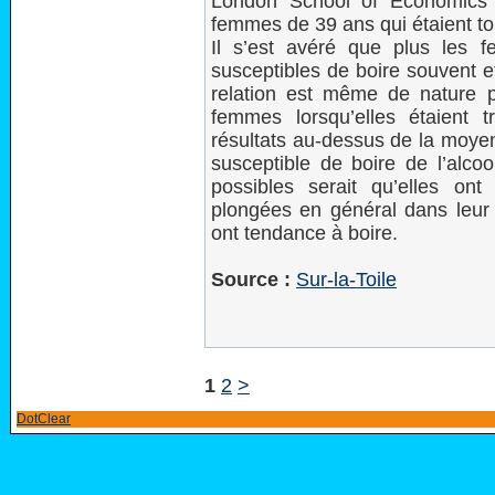
London School of Economics 
femmes de 39 ans qui étaient t
Il s’est avéré que plus les 
susceptibles de boire souvent e
relation est même de nature p
femmes lorsqu’elles étaient
résultats au-dessus de la moyenn
susceptible de boire de l’alco
possibles serait qu’elles on
plongées en général dans leur 
ont tendance à boire.
Source :
Sur-la-Toile
1
2
>
DotClear