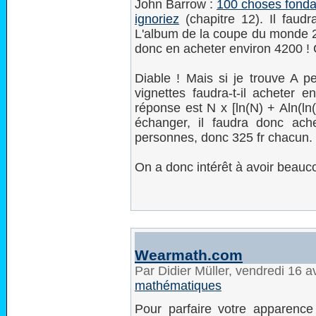
John Barrow :
100 choses fonda
ignoriez
(chapitre 12). Il faud
L'album de la coupe du monde 
donc en acheter environ 4200 ! 
Diable ! Mais si je trouve A 
vignettes faudra-t-il acheter
réponse est N x [ln(N) + Aln(ln
échanger, il faudra donc ache
personnes, donc 325 fr chacun.
On a donc intérêt à avoir beauc
Wearmath.com
Par Didier Müller, vendredi 16 a
mathématiques
Pour parfaire votre apparen