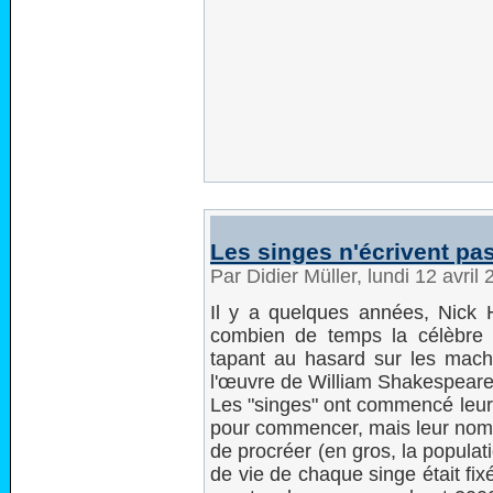
Les singes n'écrivent p
Par Didier Müller, lundi 12 avri
Il y a quelques années, Nick 
combien de temps la célèbre 
tapant au hasard sur les machin
l'œuvre de William Shakespeare"
Les "singes" ont commencé leur tr
pour commencer, mais leur nombr
de procréer (en gros, la populat
de vie de chaque singe était fi