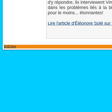
d'y répondre, ils interviewent V
dans les problèmes liés à la b
pour le moins... étonnantes!
Lire l'article d'Éléonore Solé su
DotClear