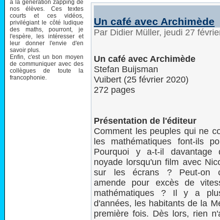
à la génération zapping de
nos élèves. Ces textes
courts et ces vidéos,
Un café avec Archimède
privilégiant le côté ludique
des maths, pourront, je
Par Didier Müller, jeudi 27 févr
l'espère, les intéresser et
leur donner l'envie d'en
savoir plus.
Enfin, c'est un bon moyen
Un café avec Archimède
de communiquer avec des
Stefan Buijsman
collègues de toute la
francophonie.
Vuibert (25 février 2020)
272 pages
Présentation de l'éditeur
Comment les peuples qui ne co
les mathématiques font-ils p
Pourquoi y a-t-il davantage
noyade lorsqu'un film avec Nic
sur les écrans ? Peut-on c
amende pour excès de vites
mathématiques ? Il y a plusi
d'années, les habitants de la Mé
première fois. Dès lors, rien 