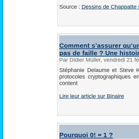
Source :
Dessins de Chappatte s
Comment s’assurer qu’un
pas de faille ? Une histoi
Par Didier Müller, vendredi 21 f
Stéphanie Delaume et Steve K
protocoles cryptographiques en 
content
Lire leur article sur Binaire
Pourquoi 0! = 1 ?