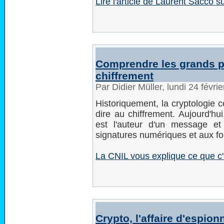
Lire l'article de Laurent Sacco s
Comprendre les grands pr
chiffrement
Par Didier Müller, lundi 24 févr
Historiquement, la cryptologie c
dire au chiffrement. Aujourd'hui
est l'auteur d'un message et
signatures numériques et aux f
La CNIL vous explique ce que c'e
Crypto, l'affaire d'espio