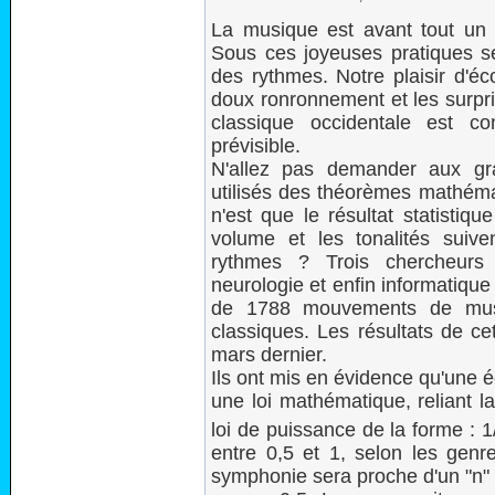
La musique est avant tout un pla
Sous ces joyeuses pratiques se 
des rythmes. Notre plaisir d'éc
doux ronronnement et les surpr
classique occidentale est c
prévisible.
N'allez pas demander aux gra
utilisés des théorèmes mathémat
n'est que le résultat statistiq
volume et les tonalités suive
rythmes ? Trois chercheurs 
neurologie et enfin informatiqu
de 1788 mouvements de musi
classiques. Les résultats de ce
mars dernier.
Ils ont mis en évidence qu'une 
une loi mathématique, reliant la
loi de puissance de la forme : 1/
entre 0,5 et 1, selon les genr
symphonie sera proche d'un "n" 