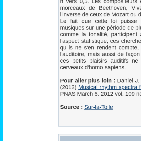
n vers 0,5. Les compositeurs o
morceaux de Beethoven, Vival
l'inverse de ceux de Mozart ou 
Le fait que cette loi puiss
musiques sur une période de pl
comme la tonalité, participent 
l'aspect statistique, ces cherc
qu'ils ne s'en rendent compte, 
l'auditoire, mais aussi de faço
ces petits plaisirs auditifs 
cerveaux d'homo-sapiens.
Pour aller plus loin :
Daniel J.
(2012)
Musical rhythm spectra 
PNAS March 6, 2012 vol. 109 n
Source :
Sur-la-Toile