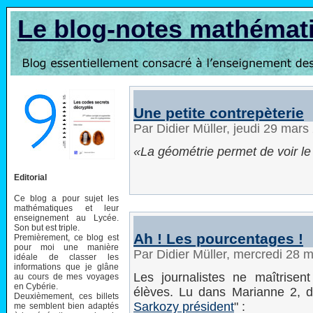
Le blog-notes mathémat
Une petite contrepèterie
Par Didier Müller, jeudi 29 mar
La géométrie permet de voir l
Editorial
Ce blog a pour sujet les
mathématiques et leur
enseignement au Lycée.
Son but est triple.
Ah ! Les pourcentages !
Premièrement, ce blog est
pour moi une manière
Par Didier Müller, mercredi 28
idéale de classer les
informations que je glâne
Les journalistes ne maîtrise
au cours de mes voyages
en Cybérie.
élèves. Lu dans Marianne 2, dans
Deuxièmement, ces billets
Sarkozy président
" :
me semblent bien adaptés