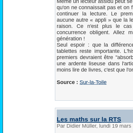
Même un lecteur assidu peut se f
qu'on ne connaissait pas et on fin
continuer la lecture. Le prem
aucune autre « appli » que la l
raison. Ce n'est plus le cas
concurrence obligent. Allez m
génération !
Seul espoir : que la différenc
tablettes reste importante. L'
premiers devraient être "absor
une ardente liseuse dans l'art
moins lire de livres, c'est que l'o
Source :
Sur-la-Toile
Les maths sur la RTS
Par Didier Müller, lundi 19 mar