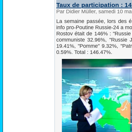
Taux de participation : 1
Par Didier Müller, samedi 10 m
La semaine passée, lors des éle
info pro-Poutine Russie-24 a mon
Rostov était de 146% : "Russie 
communiste 32.96%, "Russie Ju
19.41%, "Pomme" 9.32%, "Patri
0.59%. Total : 146.47%.