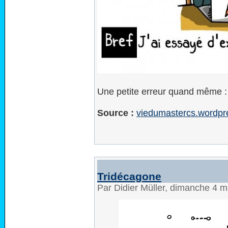
Une petite erreur quand même : l
Source :
viedumastercs.wordpr
Tridécagone
Par Didier Müller, dimanche 4 