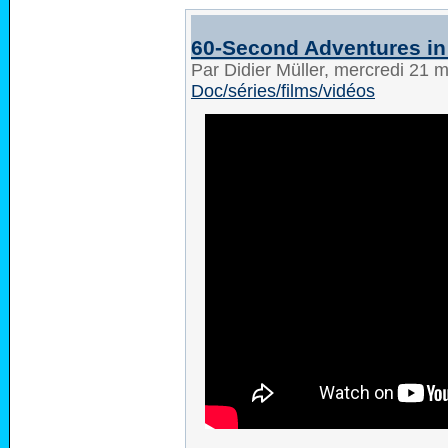
60-Second Adventures in T
Par Didier Müller, mercredi 21
Doc/séries/films/vidéos