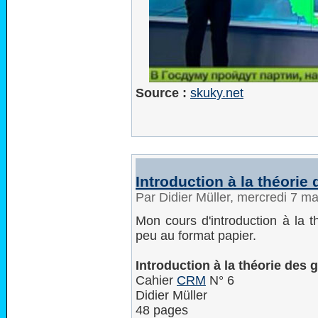
Source :
skuky.net
Introduction à la théorie
Par Didier Müller, mercredi 7 m
Mon cours d'introduction à la t
peu au format papier.
Introduction à la théorie des 
Cahier
CRM
N° 6
Didier Müller
48 pages