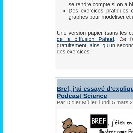
se rendre compte si on a b
Des exercices pratiques o
graphes pour modéliser et
Une version papier (sans les 
de la diffusion Pahud
. Ce f
gratuitement, ainsi qu'un second
des exercices.
Bref, j’ai essayé d’expl
Podcast Science
Par Didier Müller, lundi 5 mars