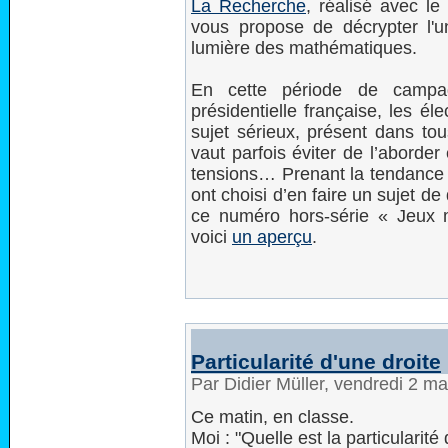
La Recherche
, réalisé avec l
vous propose de décrypter l'un
lumière des mathématiques.
En cette période de campag
présidentielle française, les él
sujet sérieux, présent dans to
vaut parfois éviter de l’aborde
tensions… Prenant la tendance 
ont choisi d’en faire un sujet d
ce numéro hors-série « Jeux m
voici
un aperçu
.
Particularité d'une droite
Par Didier Müller, vendredi 2 m
Ce matin, en classe.
Moi : "Quelle est la particularité 