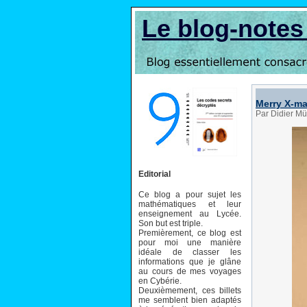
Le blog-note
Merry X-m
Par Didier Mü
Editorial
Ce blog a pour sujet les
mathématiques et leur
enseignement au Lycée.
Son but est triple.
Premièrement, ce blog est
pour moi une manière
idéale de classer les
informations que je glâne
au cours de mes voyages
en Cybérie.
Deuxièmement, ces billets
me semblent bien adaptés