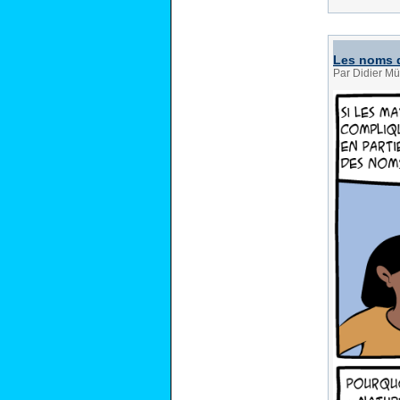
Les noms 
Par Didier Mü