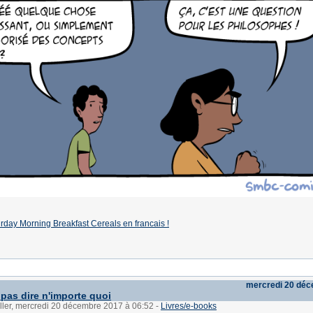
rday Morning Breakfast Cereals en francais !
mercredi 20 dé
 pas dire n'importe quoi
ller, mercredi 20 décembre 2017 à 06:52
-
Livres/e-books