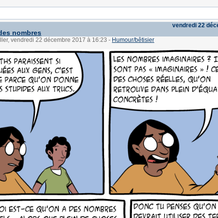
vendredi 22 dé
des nombres
ller, vendredi 22 décembre 2017 à 16:23
-
Humour/bêtisier