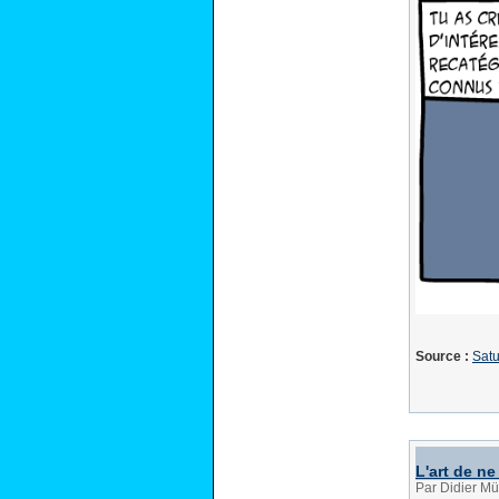
Source :
Satu
L'art de ne
Par Didier Mü