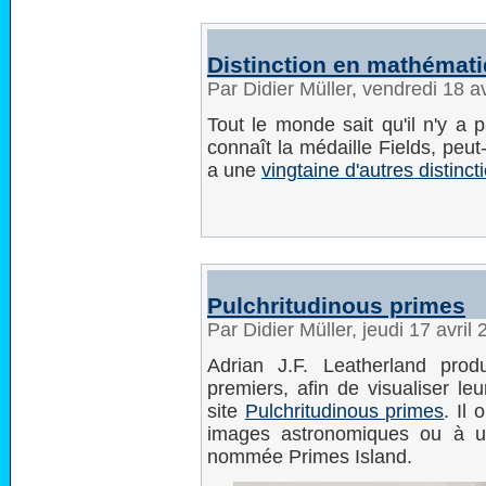
Distinction en mathémat
Par Didier Müller, vendredi 18 a
Tout le monde sait qu'il n'y a
connaît la médaille Fields, peut-
a une
vingtaine d'autres distinct
Pulchritudinous primes
Par Didier Müller, jeudi 17 avri
Adrian J.F. Leatherland pro
premiers, afin de visualiser leu
site
Pulchritudinous primes
. Il
images astronomiques ou à un 
nommée Primes Island.