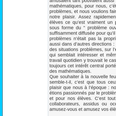
amusaient tant pouvaient aussi
mathématiques, pour nous, c’ét
problèmes, et nous voulions fai
notre plaisir. Assez rapidemen
élèves ce qu’est vraiment un
sous forme du " problème ouv
suffisamment diffusée pour qu’il s
problèmes n’était pas la propri
aussi dans d’autres directions 
des situations problèmes, sur l
qui semblait intéresser et mê
travail quotidien y trouvait le c
toujours cet intérêt central po
des mathématiques.
Que souhaiter à la nouvelle feu
semble-t-il, c’est que tous ce
plaisir que nous à l’époque :
étions passionnés par le problè
et pour nos élèves. C’est tou
collaborateurs, assidus ou oc
amusez-vous et amusez vos élè