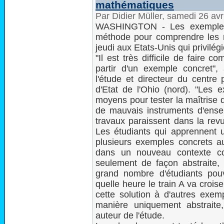
mathématiques
Par Didier Müller, samedi 26 av
WASHINGTON - Les exemples c
méthode pour comprendre les 
jeudi aux Etats-Unis qui privilég
"Il est très difficile de faire
partir d'un exemple concret", 
l'étude et directeur du centre 
d'Etat de l'Ohio (nord). "Les
moyens pour tester la maîtrise
de mauvais instruments d'ense
travaux paraissent dans la rev
Les étudiants qui apprennent 
plusieurs exemples concrets aur
dans un nouveau contexte co
seulement de façon abstraite, 
grand nombre d'étudiants pou
quelle heure le train A va croise
cette solution à d'autres exemp
manière uniquement abstraite,
auteur de l'étude.