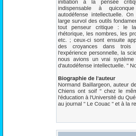
initiation à la pensée crit
indispensable à quiconqu
autodéfense intellectuelle. O
large survol des outils fondame
tout penseur critique : le l
rhétorique, les nombres, les prob
etc. ; ceux-ci sont ensuite appl
des croyances dans trois 
l'expérience personnelle, la sci
nous avions un vrai système 
d'autodéfense intellectuelle. 
Biographie de l'auteur
Normand Baillargeon, auteur de 
Chiens ont soif " chez le mê
l'éducation à l'Université du Qu
au journal " Le Couac " et à la r