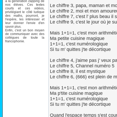
à la génération zapping de
nos élèves. Ces textes
Le chiffre 3, papa, maman et mo
courts et ces vidéos,
Le chiffre 2, moi et mon amoure
privilégiant le côté ludique
des maths, pourront, je
Le chiffre 7, c'est l' plus beau il 
l'espère, les intéresser et
Le chiffre 9, c'est le jour où je su
leur donner l'envie d'en
savoir plus.
Enfin, c'est un bon moyen
Mais 1+1=1, c'est mon arithmét
de communiquer avec des
collègues de toute la
Ma petite cuisine magique
francophonie.
1+1=1, c'est numérologique
Si tu m' quittes j'te décortique
Le chiffre 4, j'aime pas j' veux p
Le chiffre 5, Channel numéro 5
Le chiffre 8, il est mystique
Le chiffre 6, (666) est plein de 
Mais 1+1=1, c'est mon arithmét
Ma p'tite cuisine magique
1+1=1, c'est numérologique
Si tu m' quittes j'te décortique
Quand l'espace temps s'est cou