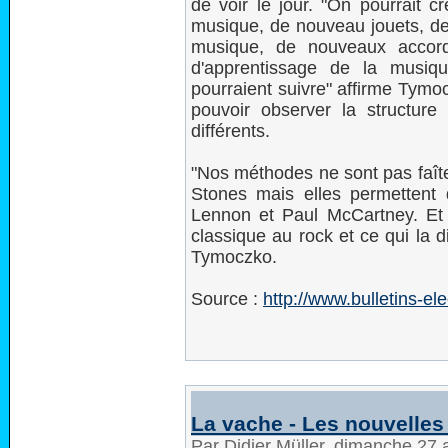
de voir le jour. "On pourrait 
musique, de nouveau jouets, de
musique, de nouveaux acco
d'apprentissage de la musiq
pourraient suivre" affirme Tymo
pouvoir observer la structure
différents.
"Nos méthodes ne sont pas faîte
Stones mais elles permettent d
Lennon et Paul McCartney. Et 
classique au rock et ce qui la 
Tymoczko.
Source :
http://www.bulletins-e
La vache - Les nouvelles
Par Didier Müller, dimanche 27 