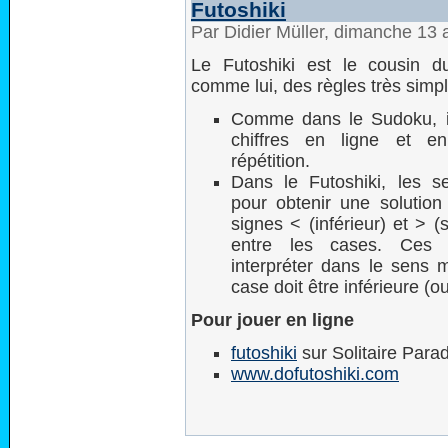
Futoshiki
Par Didier Müller, dimanche 13 
Le Futoshiki est le cousin 
comme lui, des règles très simpl
Comme dans le Sudoku, il
chiffres en ligne et e
répétition.
Dans le Futoshiki, les se
pour obtenir une solution
signes < (inférieur) et > (
entre les cases. Ces 
interpréter dans le sens 
case doit être inférieure (o
Pour jouer en ligne
futoshiki
sur Solitaire Para
www.dofutoshiki.com