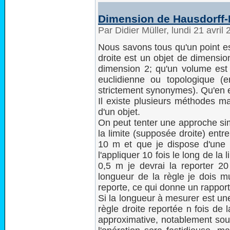
Dimension de Hausdorff-
Par Didier Müller, lundi 21 avri
Nous savons tous qu'un point es
droite est un objet de dimensio
dimension 2; qu'un volume est 
euclidienne ou topologique (
strictement synonymes). Qu'en est
Il existe plusieurs méthodes m
d'un objet.
On peut tenter une approche sim
la limite (supposée droite) entr
10 m et que je dispose d'une r
l'appliquer 10 fois le long de la 
0,5 m je devrai la reporter 20 
longueur de la règle je dois mu
reporte, ce qui donne un rappor
Si la longueur à mesurer est un
règle droite reportée n fois de
approximative, notablement sous