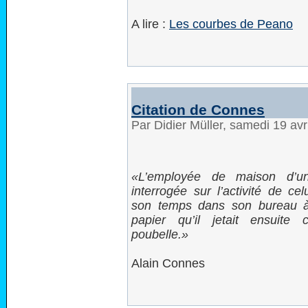
A lire :
Les courbes de Peano
Citation de Connes
Par Didier Müller, samedi 19 av
L’employée de maison d’un
interrogée sur l’activité de celu
son temps dans son bureau à
papier qu’il jetait ensuite
poubelle.
Alain Connes