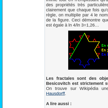
des propriétés très particuliè
clairement que chaque fois qu'o
règle, on multiplie par 4 le nomb
de la figure. Ceci démontre qu
est égale à ln 4/ln 3=1,26…
Les fractales sont des obj
Besicovitch est strictement 
On trouve sur Wikipédia u
Hausdorff
.
A lire aussi :