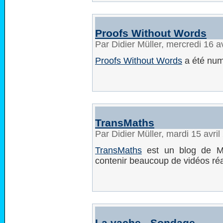
Proofs Without Words
Par Didier Müller, mercredi 16 a
Proofs Without Words
a été num
TransMaths
Par Didier Müller, mardi 15 avri
TransMaths
est un blog de Mih
contenir beaucoup de vidéos réa
La vache - Sondage