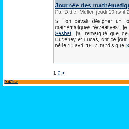
Journée des mathématiqu
Par Didier Müller, jeudi 10 avri
Si l'on devait désigner un 
mathématiques récréatives", je 
Seshat
, j'ai remarqué que de
Dudeney et Lucas, ont ce jou
né le 10 avril 1857, tandis que
S
1
2
>
DotClear