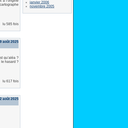
 à l’origine
janvier 2006
 cartographe
novembre 2005
lu 585 fois
9 août 2025
st qu’aléa ?
e le hasard ?
lu 617 fois
2 août 2025