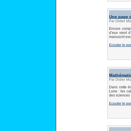
Une page d
Par Didier Mü
Encore comple
d’eux vient d
manuscrit exc
Ecouter le po
Mathématic
Par Didier Mü
Dans cette ém
Lune : les ca
des sciences 
Ecouter le po