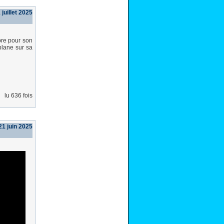
 juillet 2025
bre pour son
plane sur sa
lu 636 fois
1 juin 2025