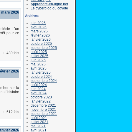
Apprendre-en-ligne.net
Le cyberblog du coyote
3 mars 2026
Archives
juin 2026
avril 2026
siècle. L’un
mars 2026
érêt pour ce
février 2026
janvier 2026
octobre 2025
septembre 2025
août 2025
lu 430 fois
juillet 2025
juin 2025
mai 2025
avril 2025
évrier 2026
janvier 2025
octobre 2024
septembre 2024
août 2024
rcher sur la
juin 2024
s l’histoire
avril 2024
octobre 2023
janvier 2022
décembre 2021
novembre 2021
lu 512 fois
septembre 2021
août 2021
juillet 2021
mai 2021
avril 2021
anvier 2026