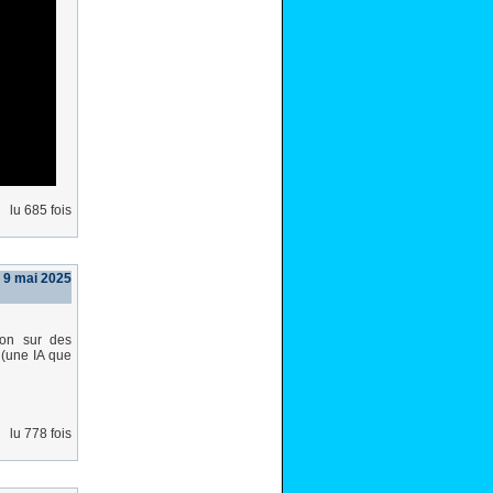
lu 685 fois
 9 mai 2025
ion sur des
(une IA que
lu 778 fois