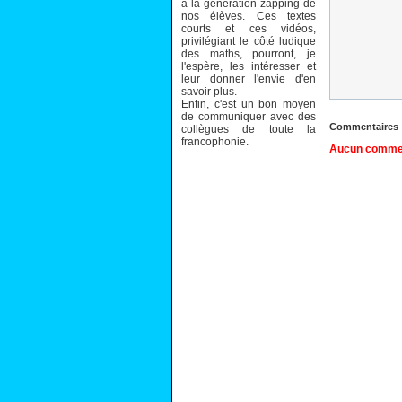
à la génération zapping de
nos élèves. Ces textes
courts et ces vidéos,
privilégiant le côté ludique
des maths, pourront, je
l'espère, les intéresser et
leur donner l'envie d'en
savoir plus.
Enfin, c'est un bon moyen
de communiquer avec des
Commentaires
collègues de toute la
francophonie.
Aucun comment