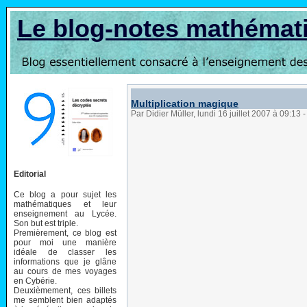
Le blog-notes mathémat
Multiplication magique
Par Didier Müller, lundi 16 juillet 2007 à 09:13
-
Editorial
Ce blog a pour sujet les
mathématiques et leur
enseignement au Lycée.
Son but est triple.
Premièrement, ce blog est
pour moi une manière
idéale de classer les
informations que je glâne
au cours de mes voyages
en Cybérie.
Deuxièmement, ces billets
me semblent bien adaptés