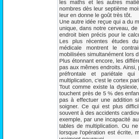
les maths et les autres mati
nombres dès leur septième mois
leur en donne le goût très tôt.
Une autre idée reçue qui a du mal
unique, dans notre cerveau, de te
endroit bien précis pour le cal
Les plus récentes études du
médicale montrent le contra
mobilisées simultanément lors 
Plus étonnant encore, les différ
pas aux mêmes endroits. Ainsi, 
préfrontale et pariétale qu
multiplication, c'est le cortex par
Tout comme existe la dyslexie, 
touchent près de 5 % des enfant
pas à effectuer une addition si
soigner. Ce qui est plus diffici
souvent à des accidents cardiov
exemple, par une incapacité au 
tables de multiplication. Ou n
lorsque l'opération est écrite, 