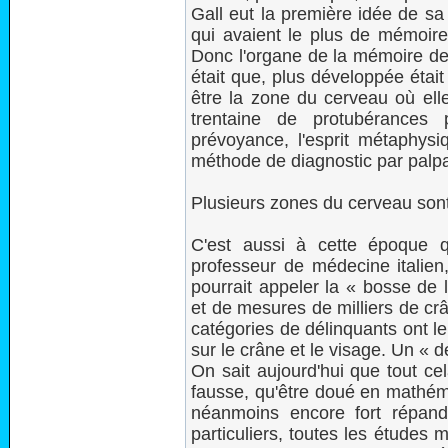
Gall eut la première idée de sa
qui avaient le plus de mémoire
Donc l'organe de la mémoire deva
était que, plus développée était 
être la zone du cerveau où elle 
trentaine de protubérances p
prévoyance, l'esprit métaphysiq
méthode de diagnostic par palpa
Plusieurs zones du cerveau son
C'est aussi à cette époque 
professeur de médecine italie
pourrait appeler la « bosse de 
et de mesures de milliers de crâ
catégories de délinquants ont l
sur le crâne et le visage. Un « dé
On sait aujourd'hui que tout cel
fausse, qu'être doué en mathém
néanmoins encore fort répand
particuliers, toutes les études