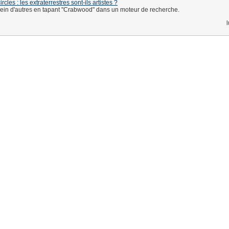
rcles : les extraterrestres sont-ils artistes ?
 plein d'autres en tapant "Crabwood" dans un moteur de recherche.