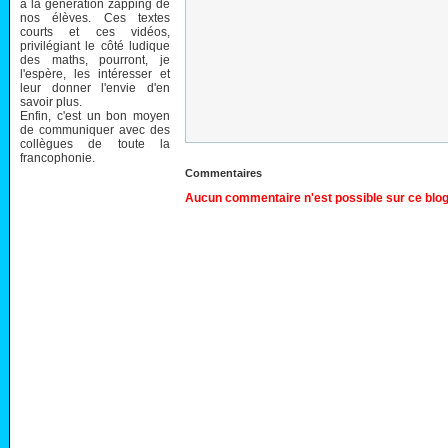
à la génération zapping de
nos élèves. Ces textes
courts et ces vidéos,
privilégiant le côté ludique
des maths, pourront, je
l'espère, les intéresser et
leur donner l'envie d'en
savoir plus.
Enfin, c'est un bon moyen
de communiquer avec des
collègues de toute la
francophonie.
Commentaires
Aucun commentaire n'est possible sur ce blog