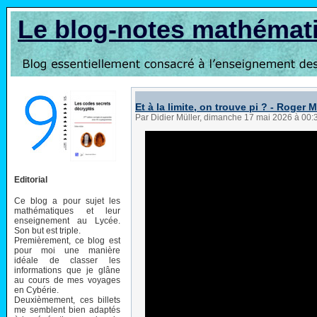
Le blog-notes mathémat
Et à la limite, on trouve pi ? - Roger
Par Didier Müller, dimanche 17 mai 2026 à 00
Editorial
Ce blog a pour sujet les
mathématiques et leur
enseignement au Lycée.
Son but est triple.
Premièrement, ce blog est
pour moi une manière
idéale de classer les
informations que je glâne
au cours de mes voyages
en Cybérie.
Deuxièmement, ces billets
me semblent bien adaptés