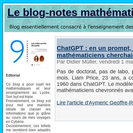
Le blog-notes mathémat
ChatGPT : en un prompt, 
mathématiciens cherchai
Par Didier Müller, vendredi 1 m
Pas de doctorat, pas de labo, 
Editorial
mois. Liam Price, 23 ans, a co
1960 dans ChatGPT. Le modèle 
Ce blog a pour sujet les
mathématiques et leur
mathématiciens chevronnés ava
enseignement au Lycée.
Son but est triple.
Premièrement, ce blog est
Lire l'article d'Aymeric Geoffr
pour moi une manière
idéale de classer les
informations que je glâne
au cours de mes voyages
en Cybérie.
Deuxièmement, ces billets
me semblent bien adaptés