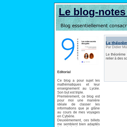
Le blog-note
Le théorèm
Par Didier Mü
Le théorème
relier à des 
Editorial
Ce blog a pour sujet les
mathématiques et leur
enseignement au Lycée.
Son but est triple.
Premièrement, ce blog est
pour moi une manière
idéale de classer les
informations que je glâne
au cours de mes voyages
en Cybérie.
Deuxièmement, ces billets
me semblent bien adaptés