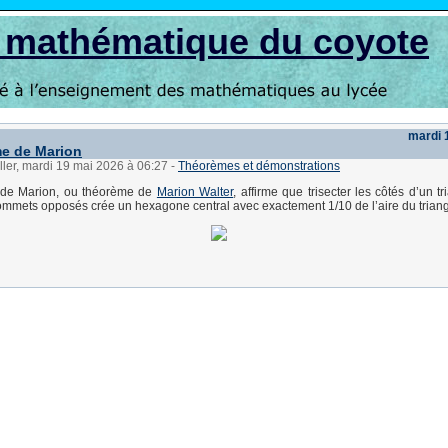
s mathématique du coyote
mardi 
e de Marion
ller, mardi 19 mai 2026 à 06:27
-
Théorèmes et démonstrations
 de Marion, ou théorème de
Marion Walter
, affirme que trisecter les côtés d’un tr
sommets opposés crée un hexagone central avec exactement 1/10 de l’aire du triangl