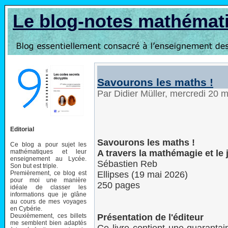
Le blog-notes mathémat
Savourons les maths !
Par Didier Müller, mercredi 20 
Editorial
Savourons les maths !
Ce blog a pour sujet les
mathématiques et leur
A travers la mathémagie et le 
enseignement au Lycée.
Sébastien Reb
Son but est triple.
Premièrement, ce blog est
Ellipses (19 mai 2026)
pour moi une manière
250 pages
idéale de classer les
informations que je glâne
au cours de mes voyages
en Cybérie.
Deuxièmement, ces billets
Présentation de l'éditeur
me semblent bien adaptés