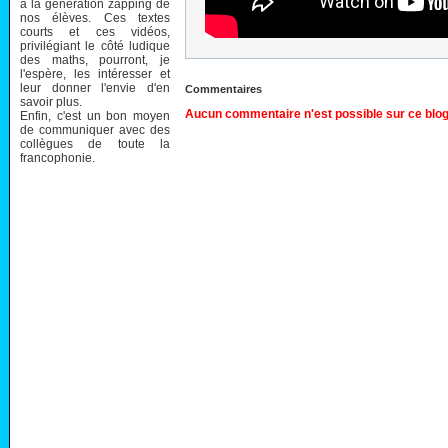
à la génération zapping de
nos élèves. Ces textes
courts et ces vidéos,
privilégiant le côté ludique
des maths, pourront, je
l'espère, les intéresser et
leur donner l'envie d'en
Commentaires
savoir plus.
Aucun commentaire n'est possible sur ce blog
Enfin, c'est un bon moyen
de communiquer avec des
collègues de toute la
francophonie.