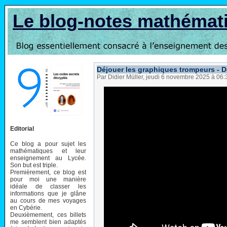
Le blog-notes mathémat
Déjouer les graphiques trompeurs - D
Par Didier Müller, jeudi 6 novembre 2025 à 06
Editorial
Ce blog a pour sujet les
mathématiques et leur
enseignement au Lycée.
Son but est triple.
Premièrement, ce blog est
pour moi une manière
idéale de classer les
informations que je glâne
au cours de mes voyages
en Cybérie.
Deuxièmement, ces billets
me semblent bien adaptés