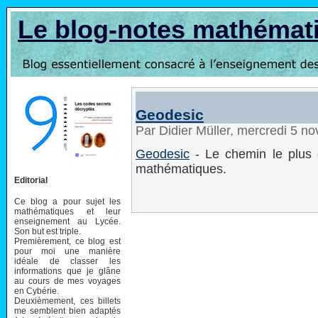
Le blog-notes mathémat
Geodesic
Par Didier Müller, mercredi 5 
Geodesic
- Le chemin le plus c
mathématiques.
Editorial
Ce blog a pour sujet les
mathématiques et leur
enseignement au Lycée.
Son but est triple.
Premièrement, ce blog est
pour moi une manière
idéale de classer les
informations que je glâne
au cours de mes voyages
en Cybérie.
Deuxièmement, ces billets
me semblent bien adaptés