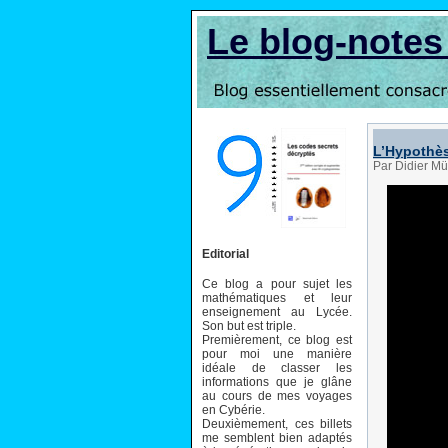
Le blog-note
L’Hypothès
Par Didier Mü
Editorial
Ce blog a pour sujet les
mathématiques et leur
enseignement au Lycée.
Son but est triple.
Premièrement, ce blog est
pour moi une manière
idéale de classer les
informations que je glâne
au cours de mes voyages
en Cybérie.
Deuxièmement, ces billets
me semblent bien adaptés