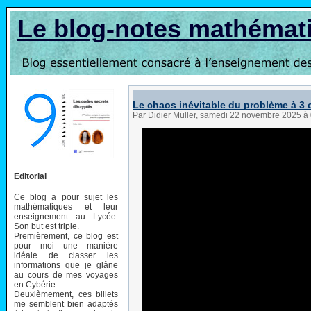
Le blog-notes mathémat
Le chaos inévitable du problème à 3 
Par Didier Müller, samedi 22 novembre 2025 à
Editorial
Ce blog a pour sujet les
mathématiques et leur
enseignement au Lycée.
Son but est triple.
Premièrement, ce blog est
pour moi une manière
idéale de classer les
informations que je glâne
au cours de mes voyages
en Cybérie.
Deuxièmement, ces billets
me semblent bien adaptés