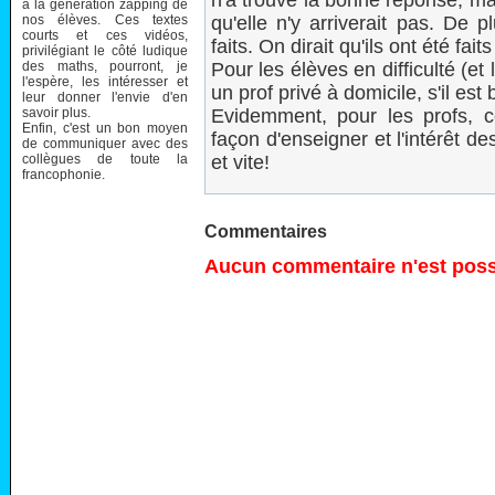
n'a trouvé la bonne réponse, m
à la génération zapping de
nos élèves. Ces textes
qu'elle n'y arriverait pas. De 
courts et ces vidéos,
faits. On dirait qu'ils ont été fait
privilégiant le côté ludique
des maths, pourront, je
Pour les élèves en difficulté (et 
l'espère, les intéresser et
un prof privé à domicile, s'il est b
leur donner l'envie d'en
savoir plus.
Evidemment, pour les profs, 
Enfin, c'est un bon moyen
façon d'enseigner et l'intérêt des
de communiquer avec des
collègues de toute la
et vite!
francophonie.
Commentaires
Aucun commentaire n'est possi