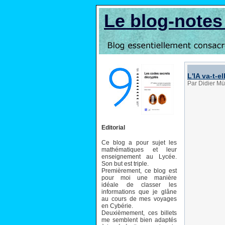
Le blog-note
L'IA va-t-e
Par Didier Mü
Editorial
Ce blog a pour sujet les
mathématiques et leur
enseignement au Lycée.
Son but est triple.
Premièrement, ce blog est
pour moi une manière
idéale de classer les
informations que je glâne
au cours de mes voyages
en Cybérie.
Deuxièmement, ces billets
me semblent bien adaptés