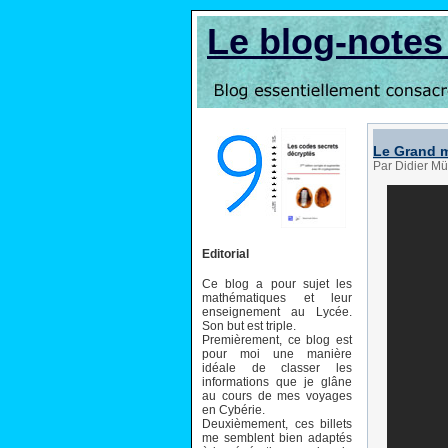
Le blog-note
Le Grand 
Par Didier Mül
Editorial
Ce blog a pour sujet les
mathématiques et leur
enseignement au Lycée.
Son but est triple.
Premièrement, ce blog est
pour moi une manière
idéale de classer les
informations que je glâne
au cours de mes voyages
en Cybérie.
Deuxièmement, ces billets
me semblent bien adaptés