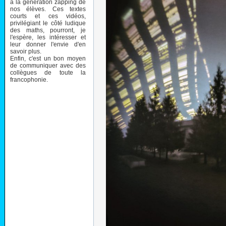
à la génération zapping de
nos élèves. Ces textes
courts et ces vidéos,
privilégiant le côté ludique
des maths, pourront, je
l'espère, les intéresser et
leur donner l'envie d'en
savoir plus.
Enfin, c'est un bon moyen
de communiquer avec des
collègues de toute la
francophonie.