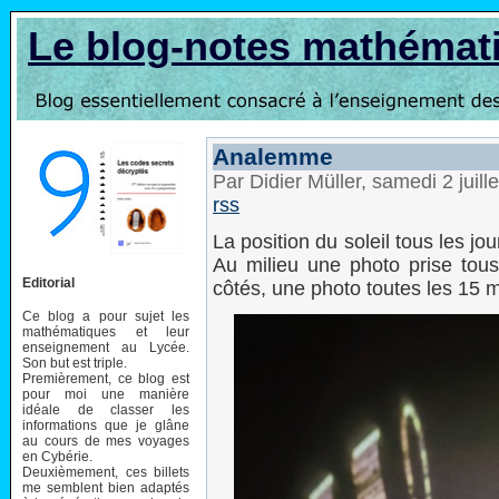
Le blog-notes mathémat
Analemme
Par Didier Müller, samedi 2 juil
rss
La position du soleil tous les j
Au milieu une photo prise tous
Editorial
côtés, une photo toutes les 15 m
Ce blog a pour sujet les
mathématiques et leur
enseignement au Lycée.
Son but est triple.
Premièrement, ce blog est
pour moi une manière
idéale de classer les
informations que je glâne
au cours de mes voyages
en Cybérie.
Deuxièmement, ces billets
me semblent bien adaptés