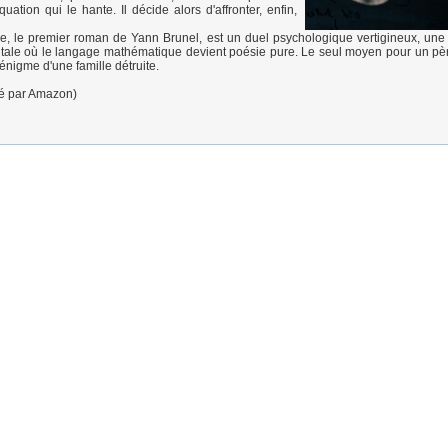
uation qui le hante. Il décide alors d'affronter, enfin,
 le premier roman de Yann Brunel, est un duel psychologique vertigineux, une 
ale où le langage mathématique devient poésie pure. Le seul moyen pour un père
énigme d'une famille détruite.
ré par Amazon)