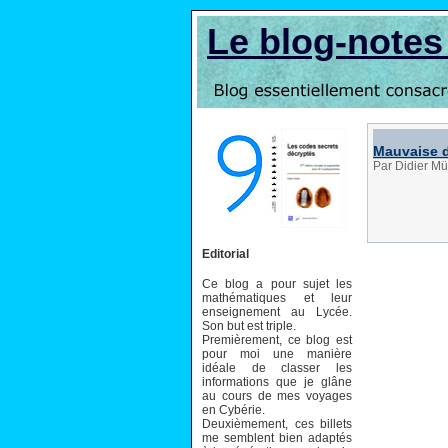
Le blog-note
Mauvaise d
Par Didier Mü
Editorial
Ce blog a pour sujet les
mathématiques et leur
enseignement au Lycée.
Son but est triple.
Premièrement, ce blog est
pour moi une manière
idéale de classer les
informations que je glâne
au cours de mes voyages
en Cybérie.
Deuxièmement, ces billets
me semblent bien adaptés