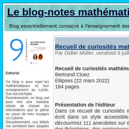
Le blog-notes mathémat
Recueil de curiosités m
Par Didier Müller, vendredi 8 jui
Recueil de curiosités mathém
Editorial
Bertrand Cloez
Ellipses (22 mars 2022)
Ce blog a pour sujet les
mathématiques et leur
184 pages
enseignement au Lycée.
Son but est triple.
Premièrement, ce blog est
pour moi une manière
Présentation de l'éditeur
idéale de classer les
informations que je glâne
Dans ce recueil de curiosités
au cours de mes voyages
écrit dans un style accessibl
en Cybérie.
Deuxièmement, ces billets
découvrirez 111 anecdotes sur 
me semblent bien adaptés