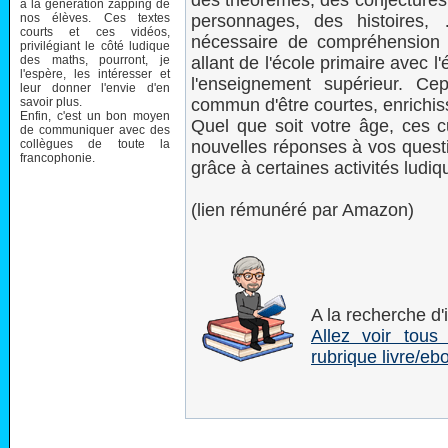
des théorèmes, des conjectures,
à la génération zapping de
nos élèves. Ces textes
personnages, des histoires
courts et ces vidéos,
nécessaire de compréhension e
privilégiant le côté ludique
des maths, pourront, je
allant de l'école primaire avec l
l'espère, les intéresser et
l'enseignement supérieur. C
leur donner l'envie d'en
savoir plus.
commun d'être courtes, enrichis
Enfin, c'est un bon moyen
Quel que soit votre âge, ces c
de communiquer avec des
collègues de toute la
nouvelles réponses à vos questi
francophonie.
grâce à certaines activités ludiq
(lien rémunéré par Amazon)
A la recherche d'
Allez voir tous
rubrique livre/eb